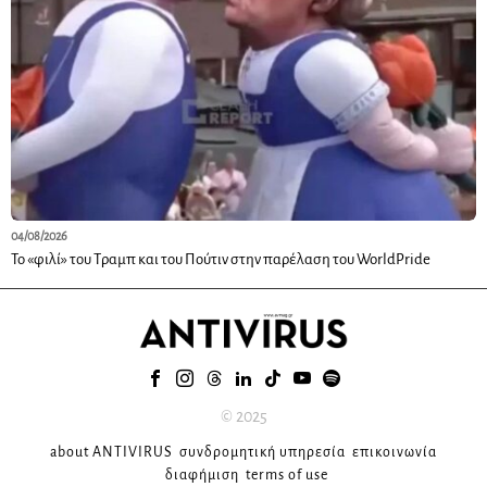
04/08/2026
Το «φιλί» του Τραμπ και του Πούτιν στην παρέλαση του WorldPride
© 2025
about ANTIVIRUS
συνδρομητική υπηρεσία
επικοινωνία
διαφήμιση
terms of use