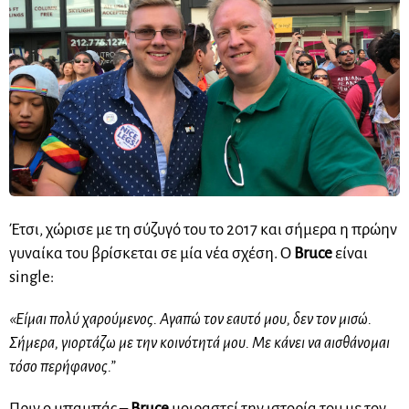
Έτσι, χώρισε με τη σύζυγό του το 2017 και σήμερα η πρώην
γυναίκα του βρίσκεται σε μία νέα σχέση. Ο
Bruce
είναι
single:
«Είμαι πολύ χαρούμενος. Αγαπώ τον εαυτό μου, δεν τον μισώ.
Σήμερα, γιορτάζω με την κοινότητά μου. Με κάνει να αισθάνομαι
τόσο περήφανος.”
Πριν ο μπαμπάς –
Bruce
μοιραστεί την ιστορία του με τον