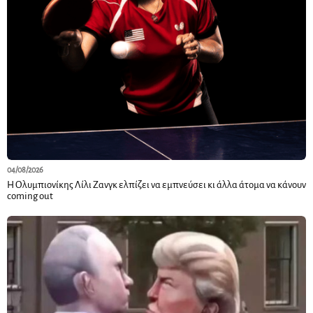
04/08/2026
Η Ολυμπιονίκης Λίλι Ζανγκ ελπίζει να εμπνεύσει κι άλλα άτομα να κάνουν
coming out