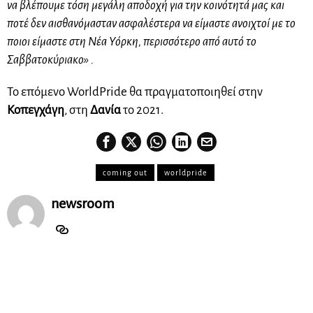
να βλέπουμε τόση μεγάλη αποδοχή για την κοινότητά μας και
ποτέ δεν αισθανόμασταν ασφαλέστερα να είμαστε ανοιχτοί με το
ποιοι είμαστε στη Νέα Υόρκη, περισσότερο από αυτό το
Σαββατοκύριακο» .
Το επόμενο WorldPride θα πραγματοποιηθεί στην
Κοπεγχάγη
, στη
Δανία
το 2021.
coming out
worldpride
newsroom