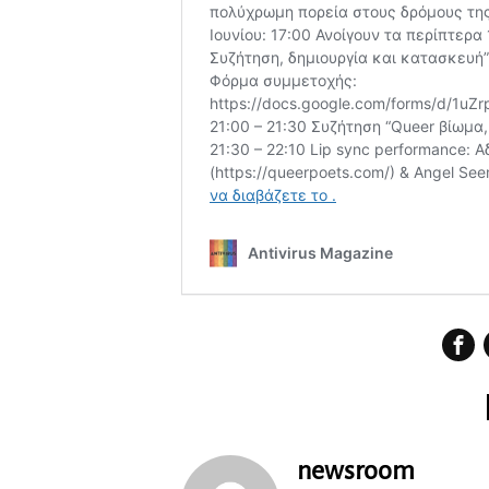
newsroom