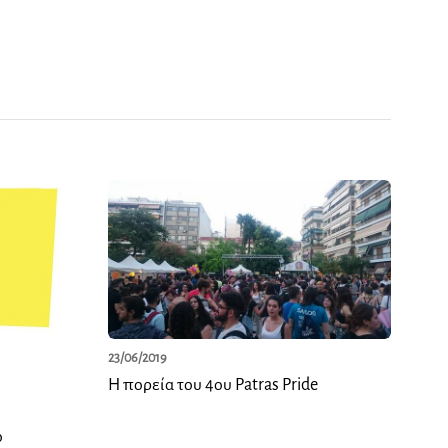
23/06/2019
H πορεία του 4ου Patras Pride
ο