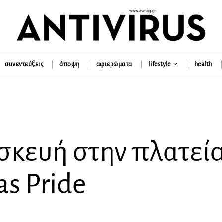
συνεντεύξεις
άποψη
αφιερώματα
lifestyle
health
σκευή στην πλατεί
as Pride