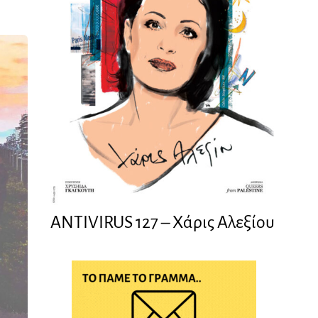
ANTIVIRUS 127 – Xάρις Αλεξίου