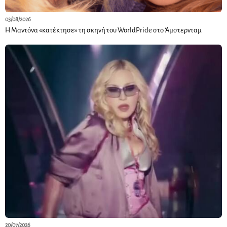
03/08/2026
Η Μαντόνα «κατέκτησε» τη σκηνή του WorldPride στο Άμστερνταμ
20/07/2026