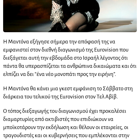
Η Μαντόνα εξήγησε σήμερα την απόφασή της να
εμφανιστεί στον διεθνή διαγωνισμό της Eurovision που
διεξάγεται αυτή την εβδομάδα στο Ισραήλ λέγοντας ότι
πάντα θα υπερασπίζεται τα ανθρώπινα δικαιώματα και ότι
ελπίζει να δει “ένα νέο μονοπάτι προς την ειρήνη”.
Η Μαντόνα θα κάνει μια γκεστ εμφάνιση το Σάββατο στη
διάρκεια του τελικού της Eurovision στον Τελ Αβίβ.
Ο τόπος διεξαγωγής του διαγωνισμού έχει προκαλέσει
διαμαρτυρίες από ακτιβιστές που επιδιώκουν να
μποϊκοτάρουν την εκδήλωση και θέλουν οι εταιρείες, οι
τραγουδιστές και οι κυβερνήσεις που εμπλέκονται στην