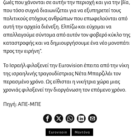
ζωές που χάνονται σε αυτήν την περιοχή και για την βία,
που τόσο συχνά διαιωνίζεται για να εξυπηρετεί τους
πολιτικούς στόχους ανθρώπων που επωφελούνται από
αυτή την αρχαία διένεξη. Ελπίζω και εύχομαι να
απαλλαγούμε σύντομα από αυτόν τον φοβερό κύκλο της
καταστροφής και να δημιουργήσουμε ένα νέο μονοπάτι
προς την ειρήνη”.
Το Ισραήλ φιλοξενεί την Eurovision έπειτα από την νίκη
της ισραηλινής τραγουδίστριας Νέτα Μπαρζιλάι τον
περασμένο χρόνο. Ως είθισται η νικήτρια χώρα μιας
χρονιάς φιλοξενεί την διοργάνωση τον επόμενο χρόνο.
Πηγή: ΑΠΕ-ΜΠΕ
Eurovisoin
Μαντόνα