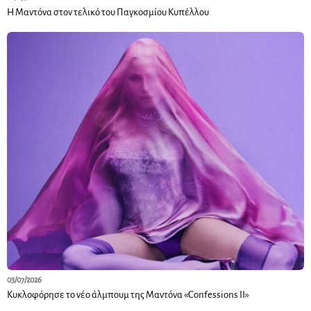
Η Μαντόνα στον τελικό του Παγκοσμίου Κυπέλλου
03/07/2026
Κυκλοφόρησε το νέο άλμπουμ της Μαντόνα «Confessions II»