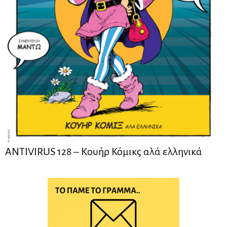
ANTIVIRUS 128 – Kουήρ Κόμικς αλά ελληνικά