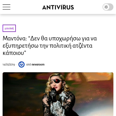
μουσική
Μαντόνα: “Δεν θα υποχωρήσω για να
εξυπηρετήσω την πολιτική ατζέντα
κάποιου”
14/05/2019
από
newsroom