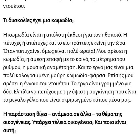
ντουέτου.
Τι δυσκολίες έχει μια κωμωδία;
Η κωμωδία είναι η απόλυτη έκθεση για τον ηθοποιό. Η
πέτυχες ή απέτυχες και το εισπράττεις εκείνη την ώρα.
Όταν πετυχαίνει όμως είναι πολύ ωραία! Μου αρέσει η
κωμωδία, η άμεση επαφή με το κοινό, το μέτρημα του
ρυθμού, η μουσική αναμέτρηση. Και το έργο μας είναι μια
πολύ καλογραμμένη μαύρη κωμωδία-φάρσα. Επίσης μου
αρέσει η έννοια του ντουέτου. Το έργο είναι γραμμένο για
δύο. Ελπίζω να πετύχουμε την ύψιστη συγκίνηση που είναι
το μεγάλο γέλιο που είναι στριμωγμένο κάπου μέσα μας.
Η παράσταση θίγει – ανάμεσα σε άλλα – το θέμα της
οικογένειας. Υπάρχει τέλεια οικογένεια; Και ποια είναι
αυτή;