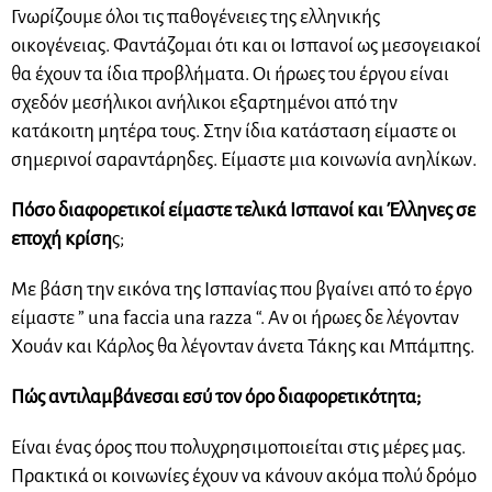
Γνωρίζουμε όλοι τις παθογένειες της ελληνικής
οικογένειας. Φαντάζομαι ότι και οι Ισπανοί ως μεσογειακοί
θα έχουν τα ίδια προβλήματα. Οι ήρωες του έργου είναι
σχεδόν μεσήλικοι ανήλικοι εξαρτημένοι από την
κατάκοιτη μητέρα τους. Στην ίδια κατάσταση είμαστε οι
σημερινοί σαραντάρηδες. Είμαστε μια κοινωνία ανηλίκων.
Πόσο διαφορετικοί είμαστε τελικά Ισπανοί και Έλληνες σε
εποχή κρίση
ς;
Με βάση την εικόνα της Ισπανίας που βγαίνει από το έργο
είμαστε ” una faccia una razza “. Αν οι ήρωες δε λέγονταν
Χουάν και Κάρλος θα λέγονταν άνετα Τάκης και Μπάμπης.
Πώς αντιλαμβάνεσαι εσύ τον όρο διαφορετικότητα;
Είναι ένας όρος που πολυχρησιμοποιείται στις μέρες μας.
Πρακτικά οι κοινωνίες έχουν να κάνουν ακόμα πολύ δρόμο