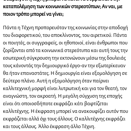
καταπολέμηση των κοινωνικών στερεοτύπων; Αν ναι, με
ποιον τρόπο μπορεί να γίνει;
Πάντα η Τέχνη προπορευόταν της κοινωνίας στην αποδοχή
του διαφορετικού, του αποκλίνοντος, του αιρετικού. Πάντα
οι ποιητές, οι συγγραφείς, οι ηθοποιοί, είναι άνθρωποι που
ζορίζονται από τα κοινωνικά στερεότυπα και αυτή τους την
εσωτερική σύγκρουση την εκτονώνουν μέσω της δουλειάς
τους κάνοντάς την δημιουργικό έργο-αν την εξωτερίκευαν
θα ήταν επαναστάτες. Η δημιουργία είναι εξομολόγηση σε
δεύτερο πλάνο. Αυτή η εξομολόγηση όταν παίρνει
καλλιτεχνική μορφή είναι λυτρωτική και για τον θεατή, τον
αναγνώστη, τον ακροατή. Η μεγάλη σύγχυση της εποχής
είναι ότι οποιοσδήποτε εκφράζει κάτι βαφτίζεται
καλλιτέχνης. Η έκφραση μπορεί να ανακουφίζει αυτόν που
εκφράζεται αλλά όχι τους άλλους. Ο καλλιτέχνης εκφράζει
και τους άλλους. Άλλο έκφραση άλλο Τέχνη.