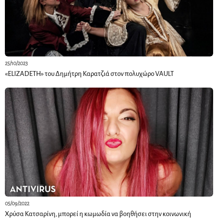
25/10/2023
«ELIZADETH» του Δημήτρη Καρατζιά στον πολυχώρο VAULT
05/09/2022
Χρύσα Κατσαρίνη, μπορεί η κωμωδία να βοηθήσει στην κοινωνική