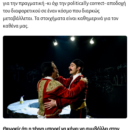
για την πραγματική -κι όχι την politically correct- αποδοχή
του διαφορετικού σε έναν κόσμο που διαρκώς
μεταβάλλεται. Τα στοιχήματα είναι καθημερινά για τον
καθένα μας.
Θεωρείς ότι η τέχνη μπορεί να κάνει να συμβάλλει στην