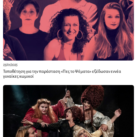
23/01/2025
Τοποθέτηση για την παράσταση «Πες το Ψέματα» εξέδωσαν εννέα
γυναίκες κωμικοί