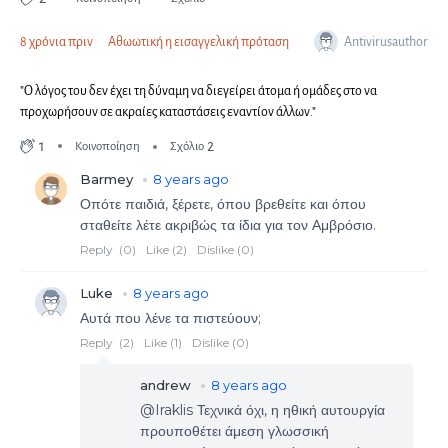
Antivirusauthor
8 χρόνια πριν
Αθωωτική η εισαγγελική πρόταση
"Ο λόγος του δεν έχει τη δύναμη να διεγείρει άτομα ή ομάδες στο να
προχωρήσουν σε ακραίες καταστάσεις εναντίον άλλων."
1
2
Κοινοποίηση
Σχόλιο