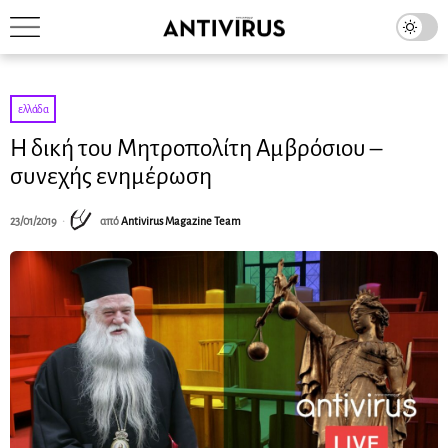
ελλάδα
Η δική του Μητροπολίτη Αμβρόσιου –
συνεχής ενημέρωση
23/01/2019
από
Antivirus Magazine Team