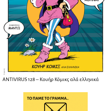
ANTIVIRUS 128 – Kουήρ Κόμικς αλά ελληνικά