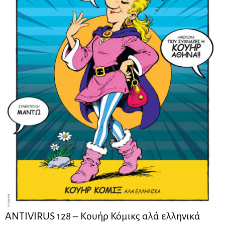
ANTIVIRUS 128 – Kουήρ Κόμικς αλά ελληνικά