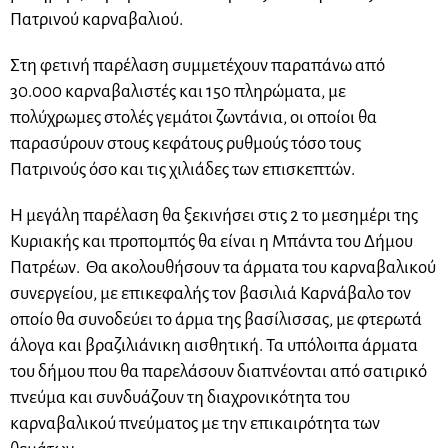
Πατρινού καρναβαλιού.
Στη φετινή παρέλαση συμμετέχουν παραπάνω από
30.000 καρναβαλιστές και 150 πληρώματα, με
πολύχρωμες στολές γεμάτοι ζωντάνια, οι οποίοι θα
παρασύρουν στους κεφάτους ρυθμούς τόσο τους
Πατρινούς όσο και τις χιλιάδες των επισκεπτών.
Η μεγάλη παρέλαση θα ξεκινήσει στις 2 το μεσημέρι της
Κυριακής και προπομπός θα είναι η Μπάντα του Δήμου
Πατρέων. Θα ακολουθήσουν τα άρματα του καρναβαλικού
συνεργείου, με επικεφαλής τον βασιλιά Καρνάβαλο τον
οποίο θα συνοδεύει το άρμα της βασίλισσας, με φτερωτά
άλογα και βραζιλιάνικη αισθητική. Τα υπόλοιπα άρματα
του δήμου που θα παρελάσουν διαπνέονται από σατιρικό
πνεύμα και συνδυάζουν τη διαχρονικότητα του
καρναβαλικού πνεύματος με την επικαιρότητα των