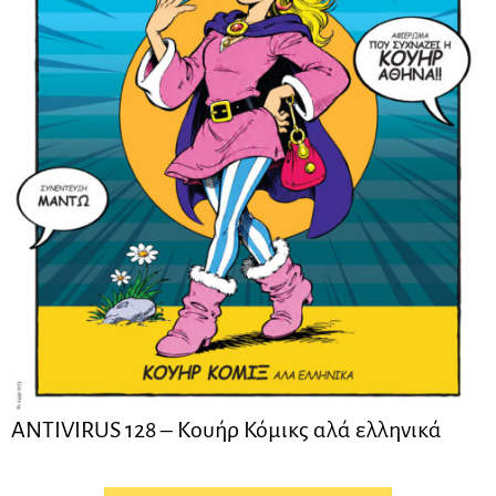
ANTIVIRUS 128 – Kουήρ Κόμικς αλά ελληνικά