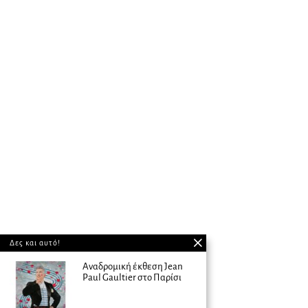
Δες και αυτό!
Αναδρομική έκθεση Jean
Paul Gaultier στο Παρίσι