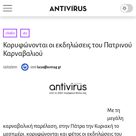
ελλάδα
·
νέα
Κορυφώνονται οι εκδηλώσεις του Πατρινού
Καρναβαλιού
05/03/2011
από
lucas@avmag.gr
Με τη
μεγάλη
καρναβαλική παρέλαση, στην Πάτρα την Κυριακή το
μεσημέρι, κορυφώνονται και φέτος οι εκδηλώσεις του