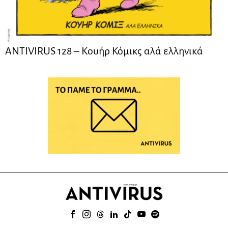
ANTIVIRUS 128 – Kουήρ Κόμικς αλά ελληνικά