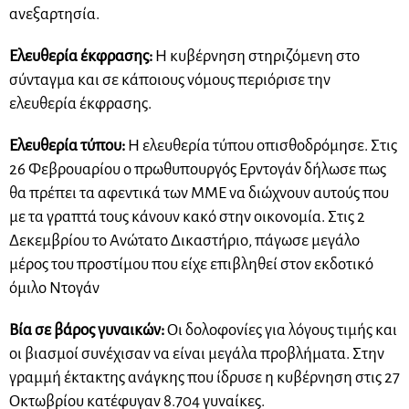
ανεξαρτησία.
Ελευθερία έκφρασης:
Η κυβέρνηση στηριζόμενη στο
σύνταγμα και σε κάποιους νόμους περιόρισε την
ελευθερία έκφρασης.
Ελευθερία τύπου:
Η ελευθερία τύπου οπισθοδρόμησε. Στις
26 Φεβρουαρίου ο πρωθυπουργός Ερντογάν δήλωσε πως
θα πρέπει τα αφεντικά των ΜΜΕ να διώχνουν αυτούς που
με τα γραπτά τους κάνουν κακό στην οικονομία. Στις 2
Δεκεμβρίου το Ανώτατο Δικαστήριο, πάγωσε μεγάλο
μέρος του προστίμου που είχε επιβληθεί στον εκδοτικό
όμιλο Ντογάν
Βία σε βάρος γυναικών:
Οι δολοφονίες για λόγους τιμής και
οι βιασμοί συνέχισαν να είναι μεγάλα προβλήματα. Στην
γραμμή έκτακτης ανάγκης που ίδρυσε η κυβέρνηση στις 27
Οκτωβρίου κατέφυγαν 8.704 γυναίκες.