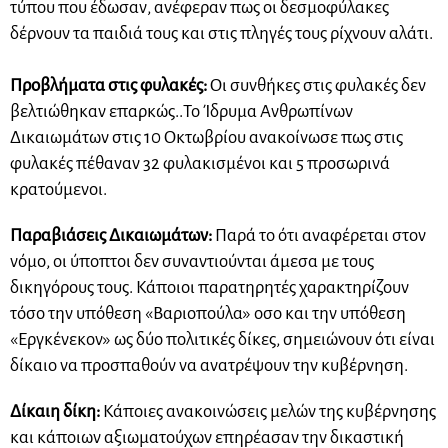
τύπου που έδωσαν, ανέφεραν πως οι δεσμοφύλακες
δέρνουν τα παιδιά τους και στις πληγές τους ρίχνουν αλάτι.
Προβλήματα στις φυλακές:
Οι συνθήκες στις φυλακές δεν
βελτιώθηκαν επαρκώς..Το Ίδρυμα Ανθρωπίνων
Δικαιωμάτων στις 10 Οκτωβρίου ανακοίνωσε πως στις
φυλακές πέθαναν 32 φυλακισμένοι και 5 προσωρινά
κρατούμενοι.
Παραβιάσεις Δικαιωμάτων:
Παρά το ότι αναφέρεται στον
νόμο, οι ύποπτοι δεν συναντιούνται άμεσα με τους
δικηγόρους τους. Κάποιοι παρατηρητές χαρακτηρίζουν
τόσο την υπόθεση «Βαριοπούλα» οσο και την υπόθεση
«Εργκένεκον» ως δύο πολιτικές δίκες, σημειώνουν ότι είναι
δίκαιο να προσπαθούν να ανατρέψουν την κυβέρνηση.
Δίκαιη δίκη:
Κάποιες ανακοινώσεις μελών της κυβέρνησης
και κάποιων αξιωματούχων επηρέασαν την δικαστική