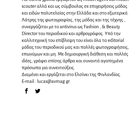
scouter αλλά και ως σύμβουλος σε επιχειρήσεις μόδας
και ειδών πολυτελείας στην Ελλάδα και στο εξωτερικό.
Λάτρης της φωτογραφίας, της μόδας και της τέχνης ,
συνεργάζεται με το antivirus ως Fashion , & Beauty
Director του περιοδικού και αρθρογράφος. Υπό την
καλλιτεχνική του επίβλεψη του είναι όλα τα editorial
μόδας του περιοδικού μας και πολλές φωτογραφήσεις,
επωνύμων και μη. Με δημιουργική διάθεση και πολλές
ιδέες, γράφει επίσης άρθρα και συναντά αγαπημένα
πρόσωπα για συνεντεύξεις.
Διαμένει και εργάζεται στο Ελσίνκι της Φινλανδίας.
E-mail :
lucas@avmag.gr