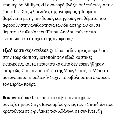
εφημερίδα Milliyet, «Η αναφορά βγάζει δηλητήριο για την
Τουρκία». Στις 46 σελίδες της αναφοράς η Τουρκία
βαρύνεται με τις πιο βαριές κατηγορίες για θέματα που
αφορούν στην ανεξαρτησία των δικαστηρίων και σε
θέματα ελευθερίας του Τύπου. Ακολουθούν τα πιο
εντυπωσιακά στοιχεία της αναφοράς:
Εξωδικαστικές εκτελέσεις:
Πέρσι οι δυνάμεις ασφαλείας
στην Τουρκία πραγματοποίησαν εξωδικαστικές
εκτελέσεις, και τα περιστατικά αυτά δεν ερευνήθηκαν
επαρκώς. Στο πανεπιστήμιο της Μούγλα στις 11 Μάιου ο
αστυνομικός Γκιουλτεκίν Σαχίν πυροβόλησε και σκότωσε
τον Σερζάν Κούρτ.
Βασανιστήρια:
Τα περιστατικά βασανιστηρίων
συνεχίστηκαν. Στις 5 Ιανουαρίου γονείς των 32 παιδιών που
κρατούνται στις φυλακές των Αδάνων, σε συνέντευξη