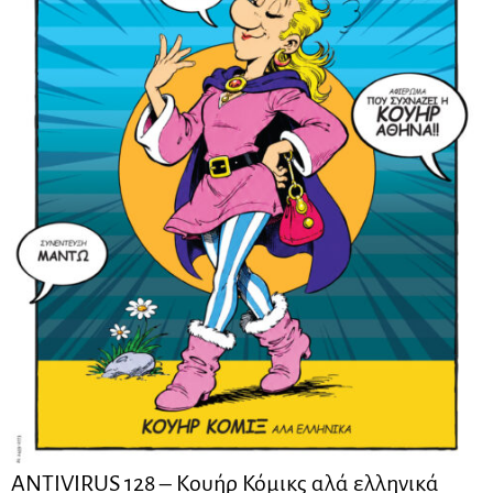
ANTIVIRUS 128 – Kουήρ Κόμικς αλά ελληνικά