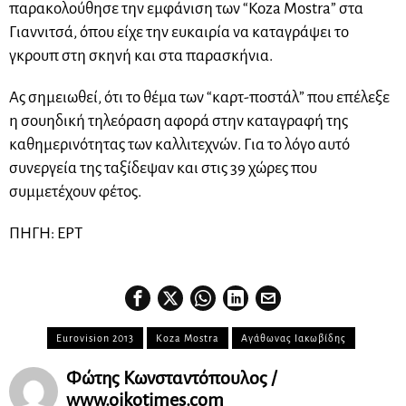
παρακολούθησε την εμφάνιση των “Koza Mostra” στα
Γιαννιτσά, όπου είχε την ευκαιρία να καταγράψει το
γκρουπ στη σκηνή και στα παρασκήνια.
Ας σημειωθεί, ότι το θέμα των “καρτ-ποστάλ” που επέλεξε
η σουηδική τηλεόραση αφορά στην καταγραφή της
καθημερινότητας των καλλιτεχνών. Για το λόγο αυτό
συνεργεία της ταξίδεψαν και στις 39 χώρες που
συμμετέχουν φέτος.
ΠΗΓΗ: ΕΡΤ
Eurovision 2013
Koza Mostra
Αγάθωνας Ιακωβίδης
Φώτης Κωνσταντόπουλος /
www.oikotimes.com