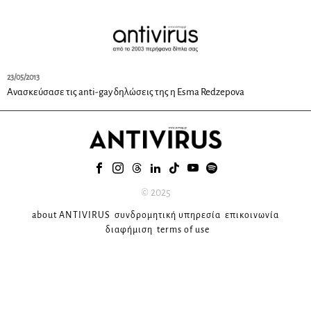
23/05/2013
Ανασκεύσασε τις anti-gay δηλώσεις της η Esma Redzepova
© 2025
about ANTIVIRUS
συνδρομητική υπηρεσία
επικοινωνία
διαφήμιση
terms of use