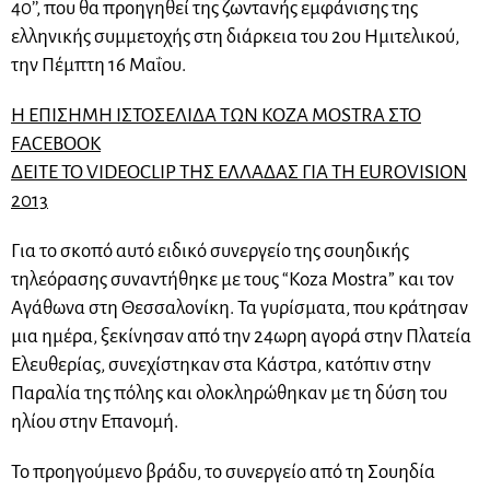
40’’, που θα προηγηθεί της ζωντανής εμφάνισης της
ελληνικής συμμετοχής στη διάρκεια του 2ου Ημιτελικού,
την Πέμπτη 16 Μαΐου.
Η ΕΠΙΣΗΜΗ ΙΣΤΟΣΕΛΙΔΑ ΤΩΝ KOZA MOSTRA ΣΤΟ
FACEBOOK
ΔΕΙΤΕ ΤΟ VIDEOCLIP ΤΗΣ ΕΛΛΑΔΑΣ ΓΙΑ ΤΗ EUROVISION
2013
Για το σκοπό αυτό ειδικό συνεργείο της σουηδικής
τηλεόρασης συναντήθηκε με τους “Koza Mostra” και τον
Αγάθωνα στη Θεσσαλονίκη. Τα γυρίσματα, που κράτησαν
μια ημέρα, ξεκίνησαν από την 24ωρη αγορά στην Πλατεία
Ελευθερίας, συνεχίστηκαν στα Κάστρα, κατόπιν στην
Παραλία της πόλης και ολοκληρώθηκαν με τη δύση του
ηλίου στην Επανομή.
Το προηγούμενο βράδυ, το συνεργείο από τη Σουηδία