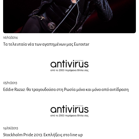
16/10/2014
Tα τελευταία νέα των αγαπημένων μας Eurostar
05/11/2013
Eddie Razaz: θα τραγουδούσα στη Ρωσία μόνο και μόνο από αντίδραση
19/06/2013
Stockholm Pride 2013: Εκπλήξεις στο line up