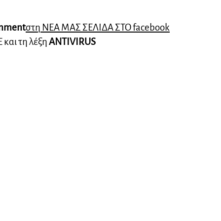
mment
στη ΝΕΑ ΜΑΣ ΣΕΛΙΔΑ ΣΤΟ facebook
E και τη λέξη
ANTIVIRUS