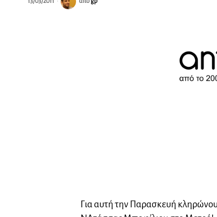
13/03/2011
από
gp
Για αυτή την Παρασκευή κληρώνου