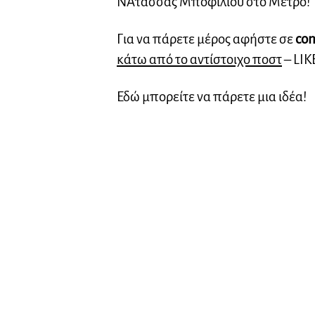
ΝΑτάσσας Μποφίλιου στο Μετρό!
Για να πάρετε μέρος αφήστε σε
co
κάτω από το αντίστοιχο ποστ
– LIK
Εδώ μπορείτε να πάρετε μια ιδέα!