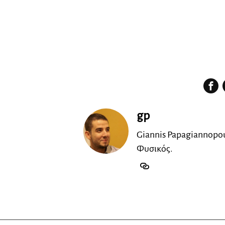
gp
Giannis Papagiannopou
Φυσικός.