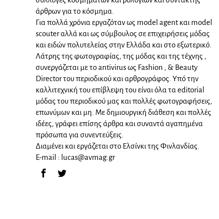
άρθρων για το κόσμημα.
Για πολλά χρόνια εργαζόταν ως model agent και model
scouter αλλά και ως σύμβουλος σε επιχειρήσεις μόδας
και ειδών πολυτελείας στην Ελλάδα και στο εξωτερικό.
Λάτρης της φωτογραφίας, της μόδας και της τέχνης ,
συνεργάζεται με το antivirus ως Fashion , & Beauty
Director του περιοδικού και αρθρογράφος. Υπό την
καλλιτεχνική του επίβλεψη του είναι όλα τα editorial
μόδας του περιοδικού μας και πολλές φωτογραφήσεις,
επωνύμων και μη. Με δημιουργική διάθεση και πολλές
ιδέες, γράφει επίσης άρθρα και συναντά αγαπημένα
πρόσωπα για συνεντεύξεις.
Διαμένει και εργάζεται στο Ελσίνκι της Φινλανδίας.
E-mail :
lucas@avmag.gr