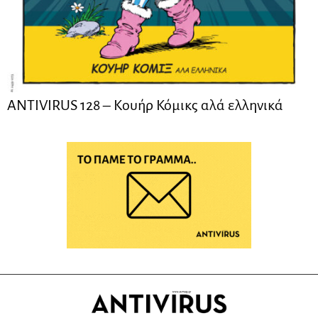
ANTIVIRUS 128 – Kουήρ Κόμικς αλά ελληνικά