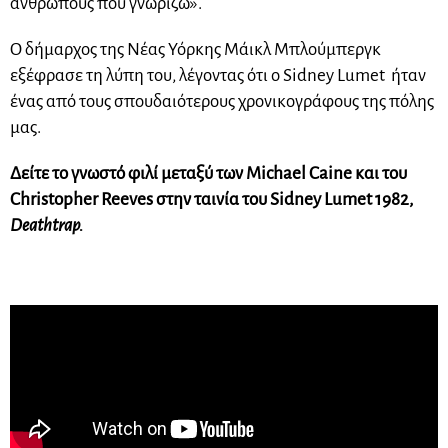
ανθρώπους που γνωρίζω».
Ο δήμαρχος της Νέας Υόρκης Μάικλ Μπλούμπεργκ
εξέφρασε τη λύπη του, λέγοντας ότι ο Sidney Lumet ήταν
ένας από τους σπουδαιότερους χρονικογράφους της πόλης
μας.
Δείτε το γνωστό φιλί μεταξύ των Michael Caine και του
Christopher Reeves στην ταινία του Sidney Lumet 1982,
Deathtrap.