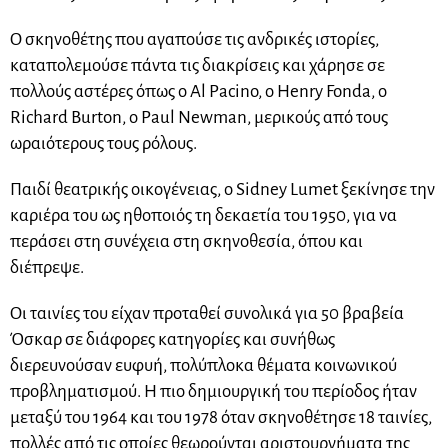
Ο σκηνοθέτης που αγαπούσε τις ανδρικές ιστορίες,
καταπολεμούσε πάντα τις διακρίσεις και χάρησε σε
πολλούς αστέρες όπως ο Al Pacino, ο Henry Fonda, ο
Richard Burton, ο Paul Newman, μερικούς από τους
ωραιότερους τους ρόλους.
Παιδί θεατρικής οικογένειας, ο Sidney Lumet ξεκίνησε την
καριέρα του ως ηθοποιός τη δεκαετία του 1950, για να
περάσει στη συνέχεια στη σκηνοθεσία, όπου και
διέπρεψε.
Οι ταινίες του είχαν προταθεί συνολικά για 50 βραβεία
Όσκαρ σε διάφορες κατηγορίες και συνήθως
διερευνούσαν ευφυή, πολύπλοκα θέματα κοινωνικού
προβληματισμού. Η πιο δημιουργική του περίοδος ήταν
μεταξύ του 1964 και του 1978 όταν σκηνοθέτησε 18 ταινίες,
πολλές από τις οποίες θεωρούνται αριστουργήματα της