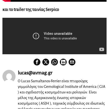
και το trailer της ταινίας Serpico
lucas@avmag.gr
Ο Lucas Samaltanos-Ferrier είναι πτυχιούχος
γεμμολόγος του Gemological Institute of America ( GIA
) και σχεδιαστής κοσμημάτων και ρολογιών. Είναι
μέλος της Αμερικανικής ένωσης ιστορικών
κοσμήματος ( ASJH ), τεχνικός σύμβουλος σε ιδιωτικές
συλλογές κοσμημάτων και ρολογιών και συντάκτης