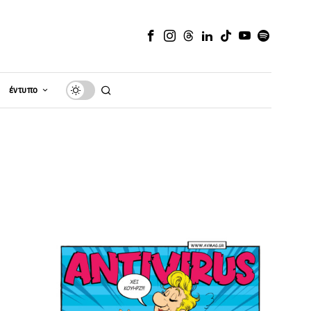
έντυπο