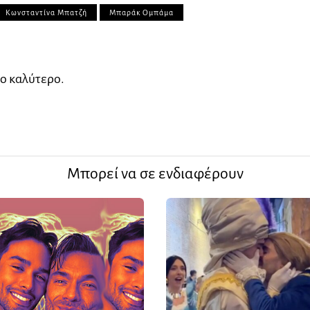
Κωνσταντίνα Μπατζή
Μπαράκ Ομπάμα
ο καλύτερο.
Μπορεί να σε ενδιαφέρουν