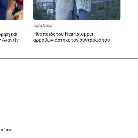
10/04/2024
ορφη και
Ηθοποιός του Heartstopper
 Αλαντίν
αρραβωνιάστηκε τον σύντροφό του
 of use