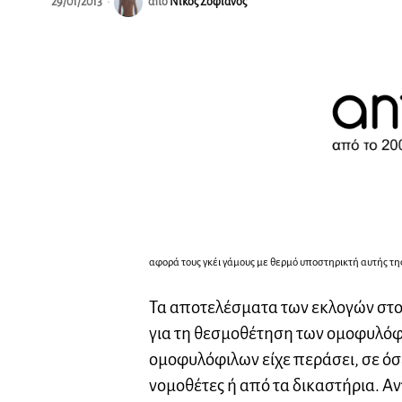
29/01/2013
από
Νίκος Σοφιανός
αφορά τους γκέι γάμους με θερμό υποστηρικτή αυτής τ
Τα αποτελέσματα των εκλογών στο 
για τη θεσμοθέτηση των ομοφυλόφ
ομοφυλόφιλων είχε περάσει, σε όσ
νομοθέτες ή από τα δικαστήρια. Αν