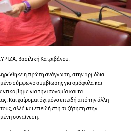
ΣΥΡΙΖΑ, Βασιλική Κατριβάνου.
κληρώθηκε η πρώτη ανάγνωση, στην αρμόδια
ρυμένο σύμφωνο συμβίωσης για ομόφυλα και
αντικό βήμα για την ισονομία και τα
ς. Και χαίρομαι όχι μόνο επειδή από την άλλη
τους, αλλά και επειδή στη συζήτηση στην
μένη συναίνεση.