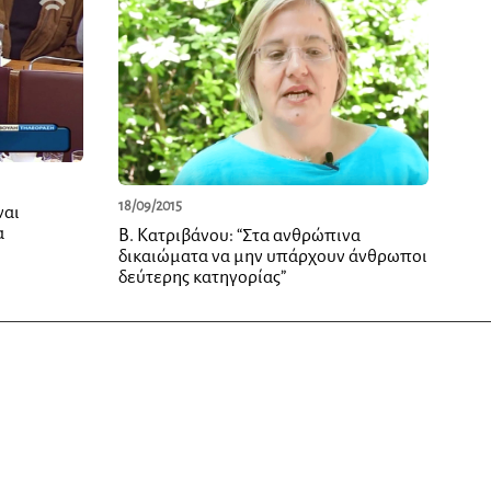
18/09/2015
ναι
α
Β. Κατριβάνου: “Στα ανθρώπινα
δικαιώματα να μην υπάρχουν άνθρωποι
δεύτερης κατηγορίας”