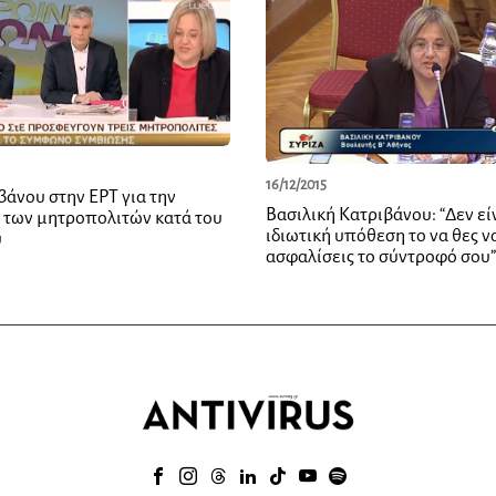
16/12/2015
βάνου στην ΕΡΤ για την
Βασιλική Κατριβάνου: “Δεν εί
των μητροπολιτών κατά του
ιδιωτική υπόθεση το να θες ν
υ
ασφαλίσεις το σύντροφό σου”