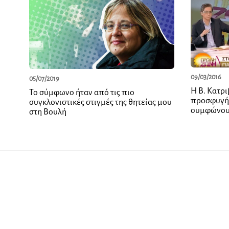
09/03/2016
05/07/2019
H Β. Κατρι
Το σύμφωνο ήταν από τις πιο
προσφυγή 
συγκλονιστικές στιγμές της θητείας μου
συμφώνο
στη Βουλή