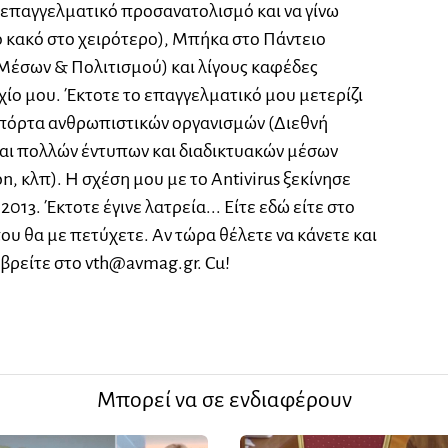
επαγγελματικό προσανατολισμό και να γίνω
 κακό στο χειρότερο), Μπήκα στο Πάντειο
Μέσων & Πολιτισμού) και λίγους καφέδες
ίο μου. Έκτοτε το επαγγελματικό μου μετερίζι
ν πόρτα ανθρωπιστικών οργανισμών (Διεθνή
και πολλών έντυπων και διαδικτυακών μέσων
on, κλπ). Η σχέση μου με το Antivirus ξεκίνησε
2013. Έκτοτε έγινε λατρεία... Είτε εδώ είτε στο
που θα με πετύχετε. Αν τώρα θέλετε να κάνετε και
 βρείτε στο
vth@avmag.gr
. Cu!
Μπορεί να σε ενδιαφέρουν