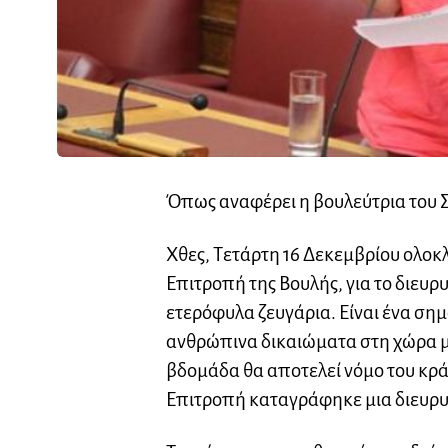
Όπως αναφέρει η βουλεύτρια του 
Χθες, Τετάρτη 16 Δεκεμβρίου ολο
Επιτροπή της Βουλής, για το διευ
ετερόφυλα ζευγάρια. Είναι ένα σημ
ανθρώπινα δικαιώματα στη χώρα μα
βδομάδα θα αποτελεί νόμο του κρά
Επιτροπή καταγράφηκε μια διευρυ