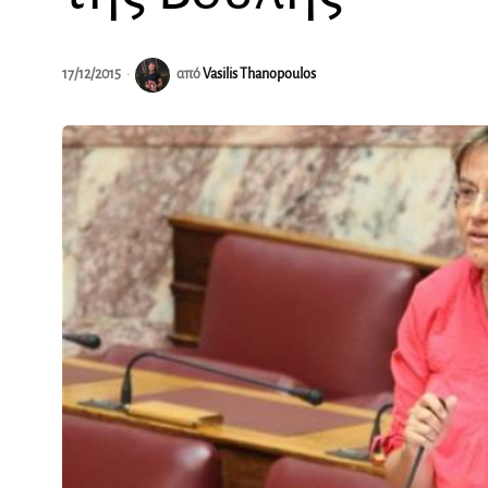
17/12/2015
από
Vasilis Thanopoulos