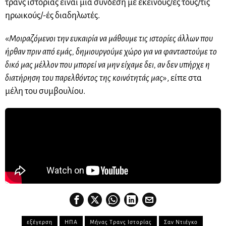
τρανς ιστορίας είναι μια σύνδεση με εκείνους/ες τους/τις
ηρωικούς/-ές διαδηλωτές.
«
Μοιραζόμενοι την ευκαιρία να μάθουμε τις ιστορίες άλλων που
ήρθαν πριν από εμάς, δημιουργούμε χώρο για να φανταστούμε το
δικό μας μέλλον που μπορεί να μην είχαμε δει, αν δεν υπήρχε η
διατήρηση του παρελθόντος της κοινότητάς μας
», είπε στα
μέλη του συμβουλίου.
εξέγερση
ΗΠΑ
Μήνας Τρανς Ιστορίας
Σαν Ντιέγκο