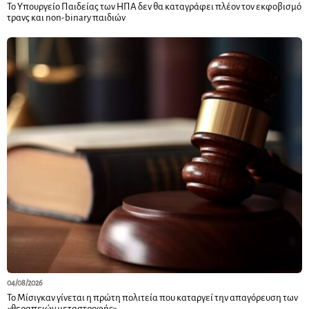
Το Υπουργείο Παιδείας των ΗΠΑ δεν θα καταγράφει πλέον τον εκφοβισμό
τρανς και non-binary παιδιών
04/08/2026
Το Μίσιγκαν γίνεται η πρώτη πολιτεία που καταργεί την απαγόρευση των
«θεραπειών μεταστροφής»