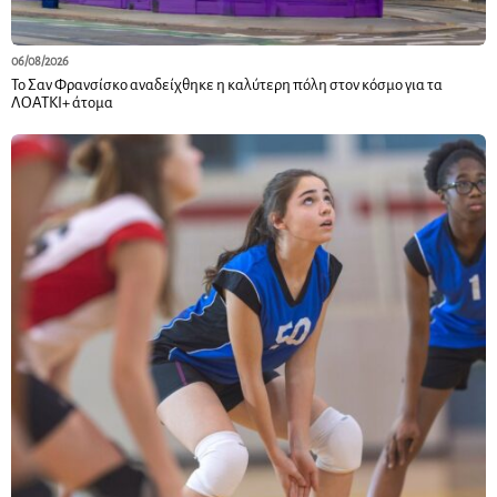
06/08/2026
Το Σαν Φρανσίσκο αναδείχθηκε η καλύτερη πόλη στον κόσμο για τα
ΛΟΑΤΚΙ+ άτομα