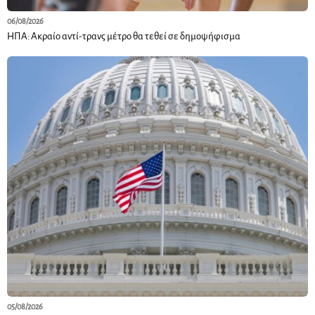
06/08/2026
ΗΠΑ: Ακραίο αντί-τρανς μέτρο θα τεθεί σε δημοψήφισμα
05/08/2026