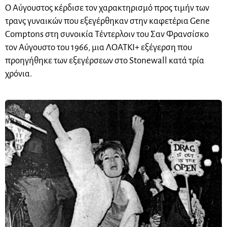
Ο Αύγουστος κέρδισε τον χαρακτηρισμό προς τιμήν των
τρανς γυναικών που εξεγέρθηκαν στην καφετέρια Gene
Comptons στη συνοικία Τέντερλοιν του Σαν Φρανσίσκο
τον Αύγουστο του 1966, μια ΛΟΑΤΚΙ+ εξέγερση που
προηγήθηκε των εξεγέρσεων στο Stonewall κατά τρία
χρόνια.