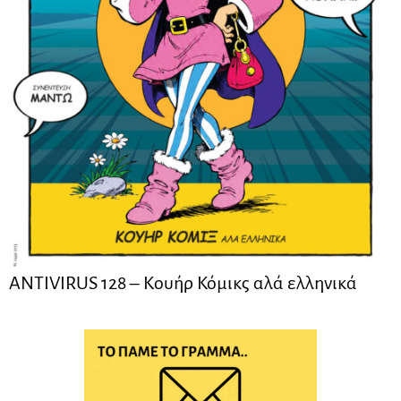
ANTIVIRUS 128 – Kουήρ Κόμικς αλά ελληνικά