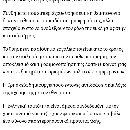
Συνθήματα που εμπεριέχουν θρησκευτική θεματολογία
δεν αντιτίθεται σε οποιαδήποτε μορφή πίστης, αλλά
στοχεύουν στο να αναδείξουν τον ρόλο της εκκλησίας στην
καταπίεσή μας.
Το θρησκευτικό αίσθημα εργαλειοποιείται από το κράτος
και την εκκλησία με σκοπό την περιθωριοποίηση, τον
αποκλεισμό και τη δαιμονοποίηση της λοατκι+ κοινότητας
για την εξυπηρέτηση ορισμένων πολιτικών συμφερόντων.
Η θρησκεία δημιουργεί τόσο έντονες αντιδράσεις και λόγω
της σχέσης της με τον εθνικισμό.
Η ελληνική ταυτότητα είναι άμεσα συνδεδεμένη με τον
χριστιανισμό και μαζί έχουν φυσικοποιήσει και επιβάλει
ένα σύνολο από ετεροκανονικά πρότυπα ζωής.