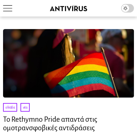
ελλάδα
·
νέα
Το Rethymno Pride απαντά στις
ομοτρανσφοβικές αντιδράσεις