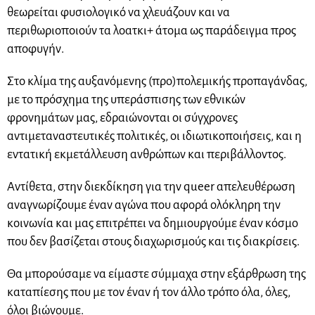
θεωρείται φυσιολογικό να χλευάζουν και να
περιθωριοποιούν τα λοατκι+ άτομα ως παράδειγμα προς
αποφυγήν.
Στο κλίμα της αυξανόμενης (προ)πολεμικής προπαγάνδας,
με το πρόσχημα της υπεράσπισης των εθνικών
φρονημάτων μας, εδραιώνονται οι σύγχρονες
αντιμεταναστευτικές πολιτικές, οι ιδιωτικοποιήσεις, και η
εντατική εκμετάλλευση ανθρώπων και περιβάλλοντος.
Αντίθετα, στην διεκδίκηση για την queer απελευθέρωση
αναγνωρίζουμε έναν αγώνα που αφορά ολόκληρη την
κοινωνία και μας επιτρέπει να δημιουργούμε έναν κόσμο
που δεν βασίζεται στους διαχωρισμούς και τις διακρίσεις.
Θα μπορούσαμε να είμαστε σύμμαχα στην εξάρθρωση της
καταπίεσης που με τον έναν ή τον άλλο τρόπο όλα, όλες,
όλοι βιώνουμε.