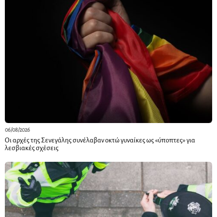
06/08/2026
Οι αρχές της Σενεγάλης συνέλαβαν οκτώ γυναίκες ως «ύποπτες» για
λεσβιακές σχέσεις