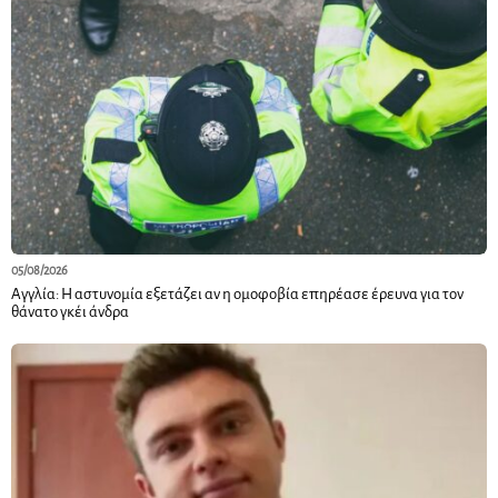
05/08/2026
Αγγλία: Η αστυνομία εξετάζει αν η ομοφοβία επηρέασε έρευνα για τον
θάνατο γκέι άνδρα