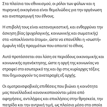
Στα πλαίσια του εθνικισμού, οι ρόλοι των φύλων και η
πυρηνική οικογένεια είναι θεμελιώδεις για την οργάνωση
και αναπαραγωγή του έθνους.
Η επιβολή τους είναι καταναγκαστική, και ενθαρρύνει την
άσκηση βίας (ψυχολογικής, κοινωνικής και σωματικής)
στα «αποκλίνοντα άτομα», ώστε να επανέλθει η «σωστή»
έμφυλη τάξη πραγμάτων που απαιτεί το έθνος.
Αυτό προτάσσεται σαν λύση σε περιόδους οικονομικής και
κοινωνικής αγανάκτησης, ώστε η οργή της κοινωνίας να
στραφεί στο εσωτερικό της και όχι στις κυρίαρχες τάξεις
που δημιουργούν τις αναταραχές εξ αρχής.
Οι ομοτρανσφοβικές επιθέσεις που βιώνει η κοινότητα
μας πανελλαδικά κανονικοποιούνται μέσα από
αφηγήσεις, αντιλήψεις και επικλήσεις στην θρησκεία, την
πατρίδα και την αντρική τιμή, ως πλαίσια μέσα στα οποία