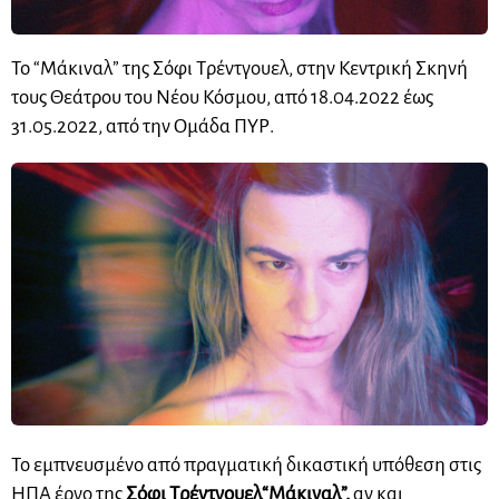
To “Μάκιναλ” της Σόφι Τρέντγουελ, στην Κεντρική Σκηνή
τους Θεάτρου του Νέου Κόσμου, από 18.04.2022 έως
31.05.2022, από την Ομάδα ΠΥΡ.
Το εμπνευσμένο από πραγματική δικαστική υπόθεση στις
ΗΠΑ έργο της
Σόφι Τρέντγουελ
“Μάκιναλ”,
αν και