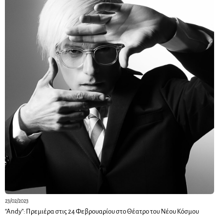
23/02/2023
“Andy”: Πρεμιέρα στις 24 Φεβρουαρίου στο Θέατρο του Νέου Κόσμου