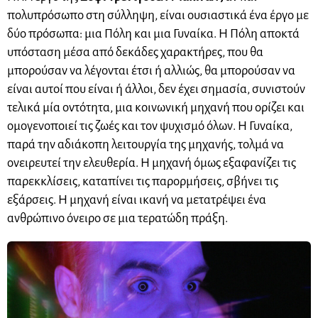
πολυπρόσωπο στη σύλληψη, είναι ουσιαστικά ένα έργο με
δύο πρόσωπα: μια Πόλη και μια Γυναίκα. Η Πόλη αποκτά
υπόσταση μέσα από δεκάδες χαρακτήρες, που θα
μπορούσαν να λέγονται έτσι ή αλλιώς, θα μπορούσαν να
είναι αυτοί που είναι ή άλλοι, δεν έχει σημασία, συνιστούν
τελικά μία οντότητα, μια κοινωνική μηχανή που ορίζει και
ομογενοποιεί τις ζωές και τον ψυχισμό όλων. Η Γυναίκα,
παρά την αδιάκοπη λειτουργία της μηχανής, τολμά να
ονειρευτεί την ελευθερία. Η μηχανή όμως εξαφανίζει τις
παρεκκλίσεις, καταπίνει τις παρορμήσεις, σβήνει τις
εξάρσεις. Η μηχανή είναι ικανή να μετατρέψει ένα
ανθρώπινο όνειρο σε μια τερατώδη πράξη.