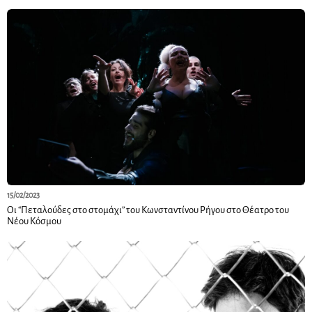
15/02/2023
Οι “Πεταλούδες στο στομάχι” του Κωνσταντίνου Ρήγου στο Θέατρο του
Νέου Κόσμου