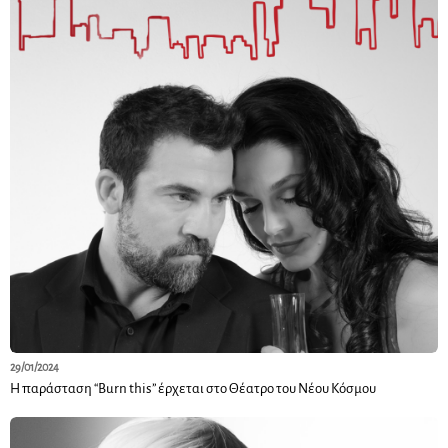
29/01/2024
Η παράσταση “Burn this” έρχεται στο Θέατρο του Νέου Κόσμου