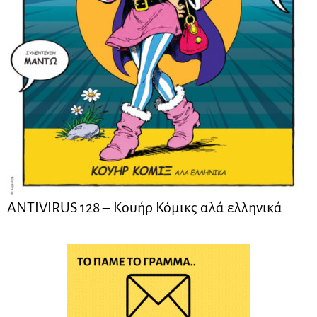
ANTIVIRUS 128 – Kουήρ Κόμικς αλά ελληνικά