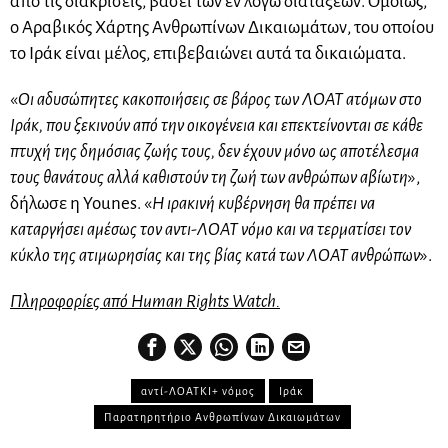
από τις διακρίσεις, βάσει των εν λόγω διατάξεων. Ομοίως,
ο Αραβικός Χάρτης Ανθρωπίνων Δικαιωμάτων, του οποίου
το Ιράκ είναι μέλος, επιβεβαιώνει αυτά τα δικαιώματα.
«
Οι αδυσώπητες κακοποιήσεις σε βάρος των ΛΟΑΤ ατόμων στο
Ιράκ, που ξεκινούν από την οικογένεια και επεκτείνονται σε κάθε
πτυχή της δημόσιας ζωής τους, δεν έχουν μόνο ως αποτέλεσμα
τους θανάτους αλλά καθιστούν τη ζωή των ανθρώπων αβίωτη
»,
δήλωσε η Younes. «
Η ιρακινή κυβέρνηση θα πρέπει να
καταργήσει αμέσως τον αντι-ΛΟΑΤ νόμο και να τερματίσει τον
κύκλο της ατιμωρησίας και της βίας κατά των ΛΟΑΤ ανθρώπων
».
Πληροφορίες από Human Rights Watch.
αντί-ΛΟΑΤΚΙ+ νόμος
Ιράκ
Παρατηρητήριο Ανθρωπίνων Δικαιωμάτων