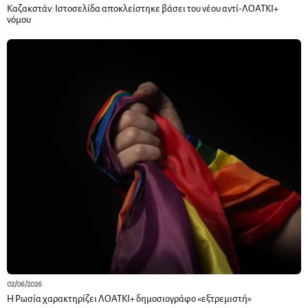
Καζακστάν: Ιστοσελίδα αποκλείστηκε βάσει του νέου αντί-ΛΟΑΤΚΙ+
νόμου
02/06/2026
Η Ρωσία χαρακτηρίζει ΛΟΑΤΚΙ+ δημοσιογράφο «εξτρεμιστή»