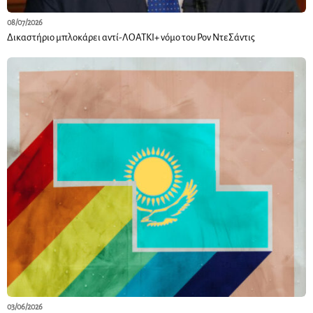
08/07/2026
Δικαστήριο μπλοκάρει αντί-ΛΟΑΤΚΙ+ νόμο του Ρον ΝτεΣάντις
03/06/2026