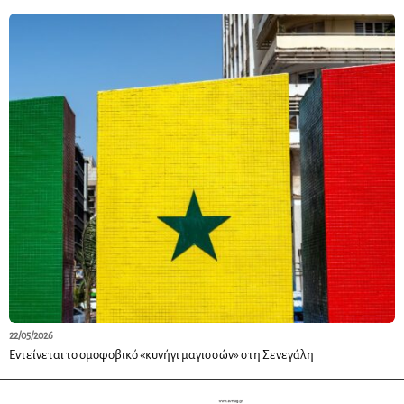
22/05/2026
Εντείνεται το ομοφοβικό «κυνήγι μαγισσών» στη Σενεγάλη