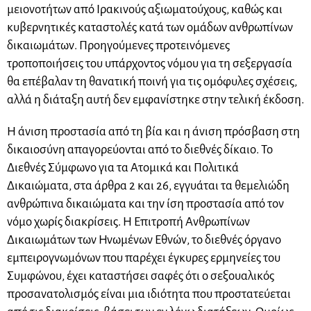
μειονοτήτων από Ιρακινούς αξιωματούχους, καθώς και
κυβερνητικές καταστολές κατά των ομάδων ανθρωπίνων
δικαιωμάτων. Προηγούμενες προτεινόμενες
τροποποιήσεις του υπάρχοντος νόμου για τη σεξεργασία
θα επέβαλαν τη θανατική ποινή για τις ομόφυλες σχέσεις,
αλλά η διάταξη αυτή δεν εμφανίστηκε στην τελική έκδοση.
Η άνιση προστασία από τη βία και η άνιση πρόσβαση στη
δικαιοσύνη απαγορεύονται από το διεθνές δίκαιο. Το
Διεθνές Σύμφωνο για τα Ατομικά και Πολιτικά
Δικαιώματα, στα άρθρα 2 και 26, εγγυάται τα θεμελιώδη
ανθρώπινα δικαιώματα και την ίση προστασία από τον
νόμο χωρίς διακρίσεις. Η Επιτροπή Ανθρωπίνων
Δικαιωμάτων των Ηνωμένων Εθνών, το διεθνές όργανο
εμπειρογνωμόνων που παρέχει έγκυρες ερμηνείες του
Συμφώνου, έχει καταστήσει σαφές ότι ο σεξουαλικός
προσανατολισμός είναι μια ιδιότητα που προστατεύεται