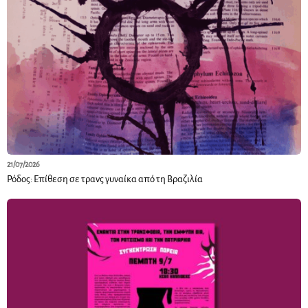
21/07/2026
Ρόδος: Επίθεση σε τρανς γυναίκα από τη Βραζιλία