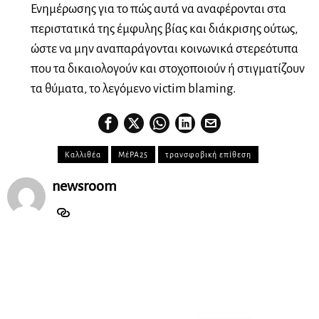
Ενημέρωσης για το πώς αυτά να αναφέρονται στα
περιστατικά της έμφυλης βίας και διάκρισης ούτως,
ώστε να μην αναπαράγονται κοινωνικά στερεότυπα
που τα δικαιολογούν και στοχοποιούν ή στιγματίζουν
τα θύματα, το λεγόμενο victim blaming.
Καλλιθέα
ΜέΡΑ25
τρανσφοβική επίθεση
newsroom