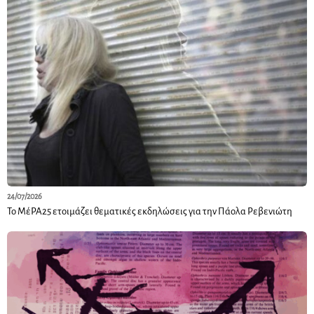
24/07/2026
Το ΜέΡΑ25 ετοιμάζει θεματικές εκδηλώσεις για την Πάολα Ρεβενιώτη