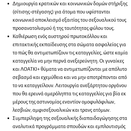
Δημιουργία κρατικών και κοινωνικών δομών στήριξης
(σίτισης-στέγασης) για άτομα που υφίστανται
κοινωνικό αποκλεισμό εξαιτίας του σεξουαλικού τους
προσανατολισμού ή της ταυτότητας φύλου τους.
Καθιέρωση ενός αυστηρού πρωτοκόλλου και
επιτακτικής εκπαίδευσης στα σώματα ασφαλείας για
το πώς θα αντιμετωπίζουν τις καταγγελίες, ώστε καμία
καταγγελία να μην περνά ανεξερεύνητη. Οι γυναίκες
και ΛΟΑΤΚΙ+ θύματα να αντιμετωπίζονται με απόλυτο
σεβασμό και εχεμύθεια και να μην αποτρέπονται από
το να καταγγείλουν. Λειτουργία ανεξάρτητου οργάνου
που θα ερευνά αμερόληπτα τις καταγγελίες για βία εκ
μέρους της αστυνομίας εναντίον ομοφυλόφιλων,
λεσβιών, αμφισεξουαλικών και τρανς ατόμων.
Συμπερίληψη της σεξουαλικής διαπαιδαγώγησης στα
αναλυτικά προγράμματα σπουδών και εμπλουτισμός