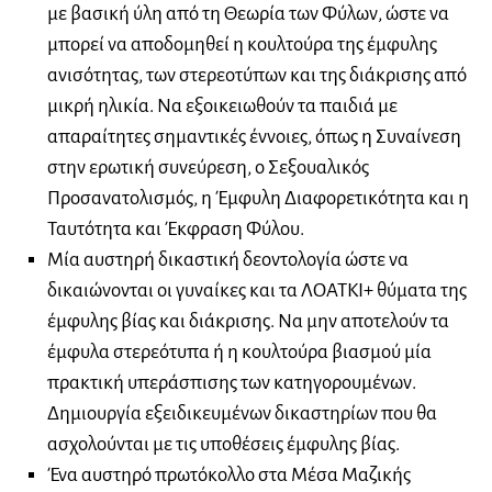
με βασική ύλη από τη Θεωρία των Φύλων, ώστε να
μπορεί να αποδομηθεί η κουλτούρα της έμφυλης
ανισότητας, των στερεοτύπων και της διάκρισης από
μικρή ηλικία. Να εξοικειωθούν τα παιδιά με
απαραίτητες σημαντικές έννοιες, όπως η Συναίνεση
στην ερωτική συνεύρεση, ο Σεξουαλικός
Προσανατολισμός, η Έμφυλη Διαφορετικότητα και η
Ταυτότητα και Έκφραση Φύλου.
Μία αυστηρή δικαστική δεοντολογία ώστε να
δικαιώνονται οι γυναίκες και τα ΛΟΑΤΚΙ+ θύματα της
έμφυλης βίας και διάκρισης. Να μην αποτελούν τα
έμφυλα στερεότυπα ή η κουλτούρα βιασμού μία
πρακτική υπεράσπισης των κατηγορουμένων.
Δημιουργία εξειδικευμένων δικαστηρίων που θα
ασχολούνται με τις υποθέσεις έμφυλης βίας.
Ένα αυστηρό πρωτόκολλο στα Μέσα Μαζικής