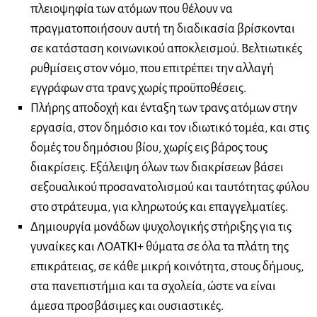
πλειοψηφία των ατόμων που θέλουν να
πραγματοποιήσουν αυτή τη διαδικασία βρίσκονται
σε κατάσταση κοινωνικού αποκλεισμού. Βελτιωτικές
ρυθμίσεις στον νόμο, που επιτρέπει την αλλαγή
εγγράφων στα τρανς χωρίς προϋποθέσεις.
Πλήρης αποδοχή και ένταξη των τρανς ατόμων στην
εργασία, στον δημόσιο και τον ιδιωτικό τομέα, και στις
δομές του δημόσιου βίου, χωρίς εις βάρος τους
διακρίσεις. Εξάλειψη όλων των διακρίσεων βάσει
σεξουαλικού προσανατολισμού και ταυτότητας φύλου
στο στράτευμα, για κληρωτούς και επαγγελματίες.
Δημιουργία μονάδων ψυχολογικής στήριξης για τις
γυναίκες και ΛΟΑΤΚΙ+ θύματα σε όλα τα πλάτη της
επικράτειας, σε κάθε μικρή κοινότητα, στους δήμους,
στα πανεπιστήμια και τα σχολεία, ώστε να είναι
άμεσα προσβάσιμες και ουσιαστικές.