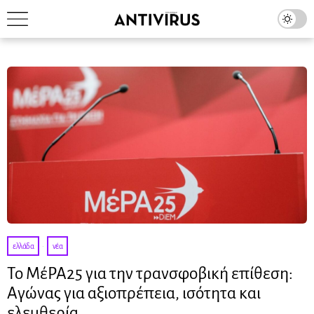
ελλάδα
·
νέα
Το ΜέΡΑ25 για την τρανσφοβική επίθεση:
Αγώνας για αξιοπρέπεια, ισότητα και
ελευθερία