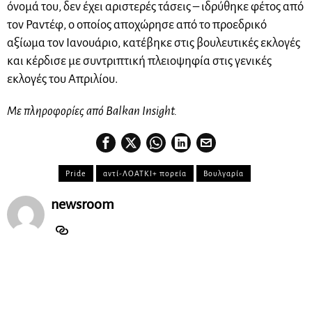
όνομά του, δεν έχει αριστερές τάσεις – ιδρύθηκε φέτος από
τον Ραντέφ, ο οποίος αποχώρησε από το προεδρικό
αξίωμα τον Ιανουάριο, κατέβηκε στις βουλευτικές εκλογές
και κέρδισε με συντριπτική πλειοψηφία στις γενικές
εκλογές του Απριλίου.
Με πληροφορίες από Balkan Insight.
Pride
αντί-ΛΟΑΤΚΙ+ πορεία
Βουλγαρία
newsroom