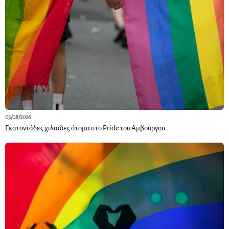
03/08/2026
Εκατοντάδες χιλιάδες άτομα στο Pride του Αμβούργου