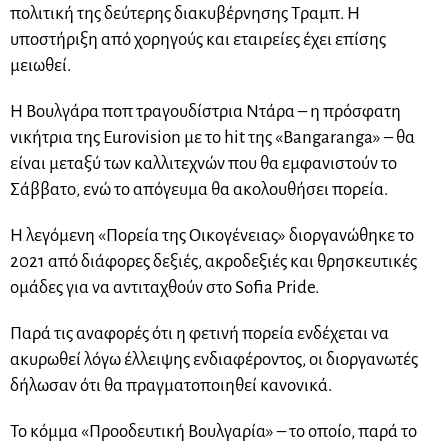
πολιτική της δεύτερης διακυβέρνησης Τραμπ. Η
υποστήριξη από χορηγούς και εταιρείες έχει επίσης
μειωθεί.
Η Βουλγάρα ποπ τραγουδίστρια Ντάρα – η πρόσφατη
νικήτρια της Eurovision με το hit της «Bangaranga» – θα
είναι μεταξύ των καλλιτεχνών που θα εμφανιστούν το
Σάββατο, ενώ το απόγευμα θα ακολουθήσει πορεία.
Η λεγόμενη «Πορεία της Οικογένειας» διοργανώθηκε το
2021 από διάφορες δεξιές, ακροδεξιές και θρησκευτικές
ομάδες για να αντιταχθούν στο Sofia Pride.
Παρά τις αναφορές ότι η φετινή πορεία ενδέχεται να
ακυρωθεί λόγω έλλειψης ενδιαφέροντος, οι διοργανωτές
δήλωσαν ότι θα πραγματοποιηθεί κανονικά.
Το κόμμα «Προοδευτική Βουλγαρία» – το οποίο, παρά το