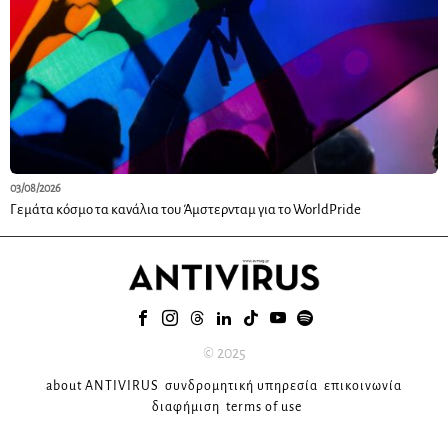
03/08/2026
Γεμάτα κόσμο τα κανάλια του Άμστερνταμ για το WorldPride
© 2025
about ANTIVIRUS
συνδρομητική υπηρεσία
επικοινωνία
διαφήμιση
terms of use