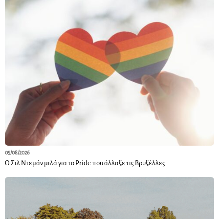
05/08/2026
Ο Σιλ Ντεμάν μιλά για το Pride που άλλαξε τις Βρυξέλλες