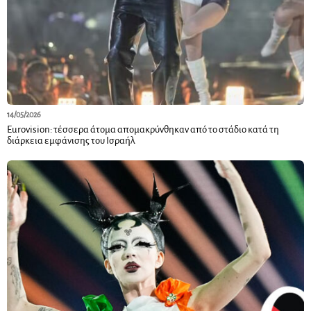
14/05/2026
Εurovision: τέσσερα άτομα απομακρύνθηκαν από το στάδιο κατά τη
διάρκεια εμφάνισης του Ισραήλ