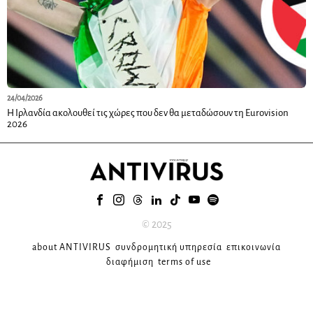
24/04/2026
Η Ιρλανδία ακολουθεί τις χώρες που δεν θα μεταδώσουν τη Eurovision
2026
© 2025
about ANTIVIRUS
συνδρομητική υπηρεσία
επικοινωνία
διαφήμιση
terms of use