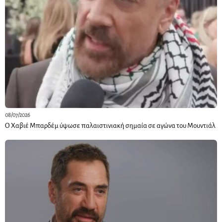
08/07/2026
Ο Χαβιέ Μπαρδέμ ύψωσε παλαιστινιακή σημαία σε αγώνα του Μουντιάλ