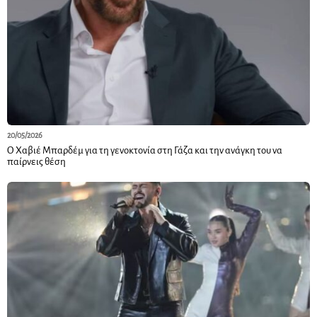
20/05/2026
Ο Χαβιέ Μπαρδέμ για τη γενοκτονία στη Γάζα και την ανάγκη του να
παίρνεις θέση