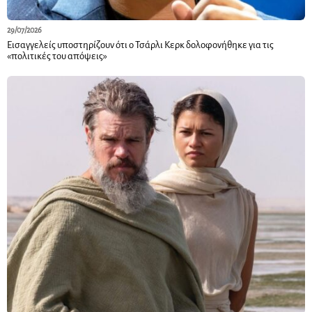
29/07/2026
Εισαγγελείς υποστηρίζουν ότι ο Τσάρλι Κερκ δολοφονήθηκε για τις
«πολιτικές του απόψεις»