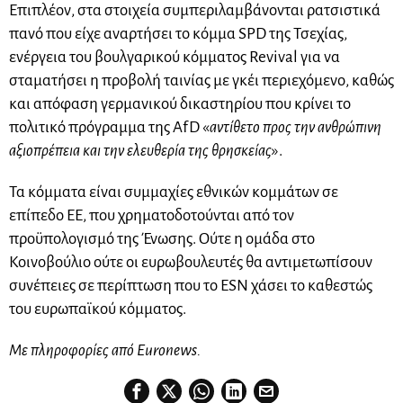
Επιπλέον, στα στοιχεία συμπεριλαμβάνονται ρατσιστικά
πανό που είχε αναρτήσει το κόμμα SPD της Τσεχίας,
ενέργεια του βουλγαρικού κόμματος Revival για να
σταματήσει η προβολή ταινίας με γκέι περιεχόμενο, καθώς
και απόφαση γερμανικού δικαστηρίου που κρίνει το
πολιτικό πρόγραμμα της AfD «
αντίθετο προς την ανθρώπινη
αξιοπρέπεια και την ελευθερία της θρησκείας
».
Τα κόμματα είναι συμμαχίες εθνικών κομμάτων σε
επίπεδο ΕΕ, που χρηματοδοτούνται από τον
προϋπολογισμό της Ένωσης. Ούτε η ομάδα στο
Κοινοβούλιο ούτε οι ευρωβουλευτές θα αντιμετωπίσουν
συνέπειες σε περίπτωση που το ESN χάσει το καθεστώς
του ευρωπαϊκού κόμματος.
Με πληροφορίες από Euronews.