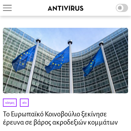
κόσμος
·
νέα
Το Ευρωπαϊκό Κοινοβούλιο ξεκίνησε
έρευνα σε βάρος ακροδεξιών κομμάτων