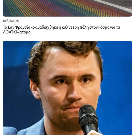
06/08/2026
Το Σαν Φρανσίσκο αναδείχθηκε η καλύτερη πόλη στον κόσμο για τα
ΛΟΑΤΚΙ+ άτομα