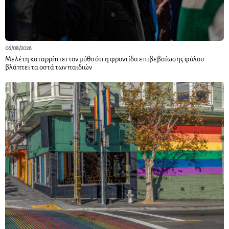
06/08/2026
Μελέτη καταρρίπτει τον μύθο ότι η φροντίδα επιβεβαίωσης φύλου
βλάπτει τα οστά των παιδιών