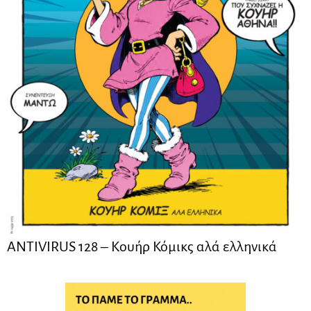
ANTIVIRUS 128 – Kουήρ Κόμικς αλά ελληνικά