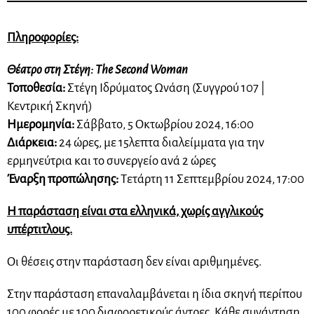
Πληροφορίες:
Θέατρο στη Στέγη: The Second Woman
Τοποθεσία:
Στέγη Ιδρύματος Ωνάση (Συγγρού 107 |
Κεντρική Σκηνή)
Ημερομηνία:
Σάββατο, 5 Οκτωβρίου 2024, 16:00
Διάρκεια:
24 ώρες, με 15λεπτα διαλείμματα για την
ερμηνεύτρια και το συνεργείο ανά 2 ώρες
Έναρξη προπώλησης:
Τετάρτη 11 Σεπτεμβρίου 2024, 17:00
Η παράσταση είναι στα ελληνικά, χωρίς αγγλικούς
υπέρτιτλους.
Οι θέσεις στην παράσταση δεν είναι αριθμημένες.
Στην παράσταση επαναλαμβάνεται η ίδια σκηνή περίπου
100 φορές με 100 διαφορετικούς άντρες. Κάθε συνάντηση