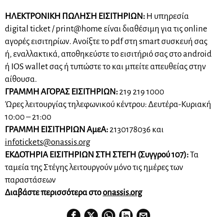
ΗΛΕΚΤΡΟΝΙΚΗ ΠΩΛΗΣΗ ΕΙΣΙΤΗΡΙΩΝ:
Η υπηρεσία
digital ticket / print@home είναι διαθέσιμη για τις online
αγορές εισιτηρίων. Ανοίξτε το pdf στη smart συσκευή σας
ή, εναλλακτικά, αποθηκεύστε το εισιτήριό σας στο android
ή IOS wallet σας ή τυπώστε το και μπείτε απευθείας στην
αίθουσα.
ΓΡΑΜΜΗ ΑΓΟΡΑΣ ΕΙΣΙΤΗΡΙΩΝ:
219 219 1000
Ώρες λειτουργίας τηλεφωνικού κέντρου: Δευτέρα-Κυριακή
10:00 – 21:00
ΓΡΑΜΜΗ ΕΙΣΙΤΗΡΙΩΝ ΑμεΑ:
2130178036 και
infotickets@onassis.org
ΕΚΔΟΤΗΡΙΑ ΕΙΣΙΤΗΡΙΩΝ ΣΤΗ ΣΤΕΓΗ (Συγγρού 107):
Τα
ταμεία της Στέγης λειτουργούν μόνο τις ημέρες των
παραστάσεων
Διαβάστε περισσότερα στο
onassis.org