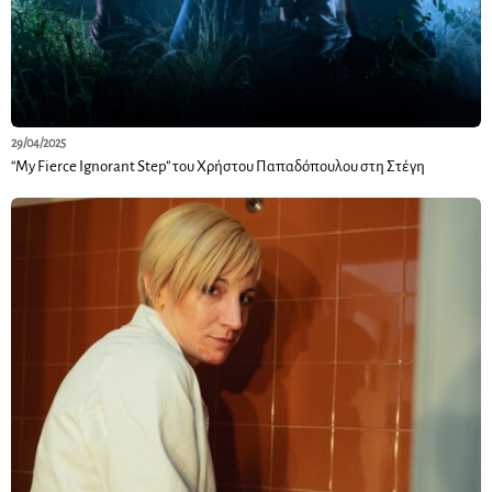
29/04/2025
“My Fierce Ignorant Step” του Χρήστου Παπαδόπουλου στη Στέγη