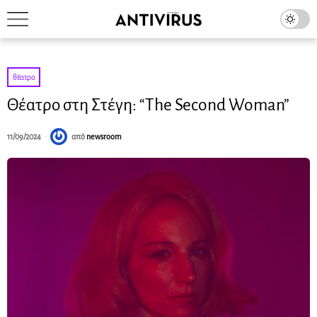
θέατρο
Θέατρο στη Στέγη: “The Second Woman”
11/09/2024
από
newsroom