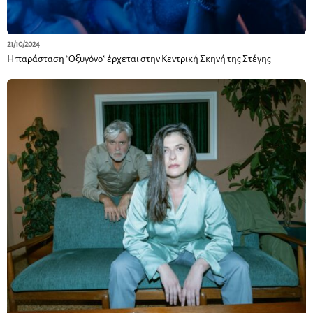
21/10/2024
Η παράσταση “Οξυγόνο” έρχεται στην Κεντρική Σκηνή της Στέγης