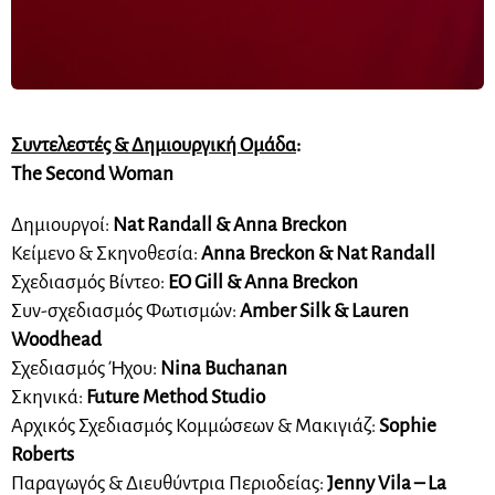
Συντελεστές & Δημιουργική Ομάδα
:
The Second Woman
Δημιουργοί:
Nat Randall & Anna Breckon
Κείμενο & Σκηνοθεσία:
Anna Breckon & Nat Randall
Σχεδιασμός Βίντεο:
EO Gill & Anna Breckon
Συν-σχεδιασμός Φωτισμών:
Amber Silk & Lauren
Woodhead
Σχεδιασμός Ήχου:
Nina Buchanan
Σκηνικά:
Future Method Studio
Αρχικός Σχεδιασμός Κομμώσεων & Μακιγιάζ:
Sophie
Roberts
Παραγωγός & Διευθύντρια Περιοδείας:
Jenny Vila – La