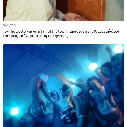
08/11/2024
Το «The Doctor» είναι η talk of the town παράσταση της Κ. Ευαγγελάτου
και εμείς μπήκαμε στα παρασκήνιά της