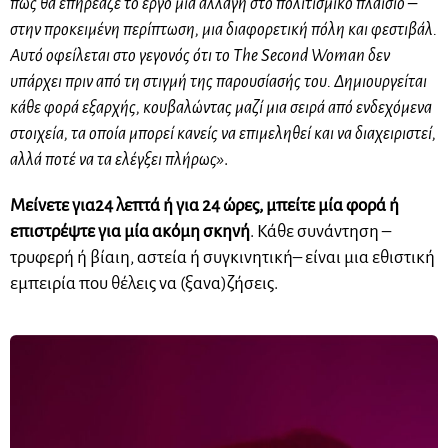
πώς θα επηρέαζε το έργο μια αλλαγή στο πολιτισμικό πλαίσιο –
στην προκειμένη περίπτωση, μια διαφορετική πόλη και φεστιβάλ.
Αυτό οφείλεται στο γεγονός ότι το The Second Woman δεν
υπάρχει πριν από τη στιγμή της παρουσίασής του. Δημιουργείται
κάθε φορά εξαρχής, κουβαλώντας μαζί μια σειρά από ενδεχόμενα
στοιχεία, τα οποία μπορεί κανείς να επιμεληθεί και να διαχειριστεί,
αλλά ποτέ να τα ελέγξει πλήρως»
.
Μείνετε για
24 λεπτά ή για 24 ώρες, μπείτε μία φορά ή
επιστρέψτε για μία ακόμη σκηνή
. Κάθε συνάντηση –
τρυφερή ή βίαιη, αστεία ή συγκινητική– είναι μια εθιστική
εμπειρία που θέλεις να (ξανα)ζήσεις.