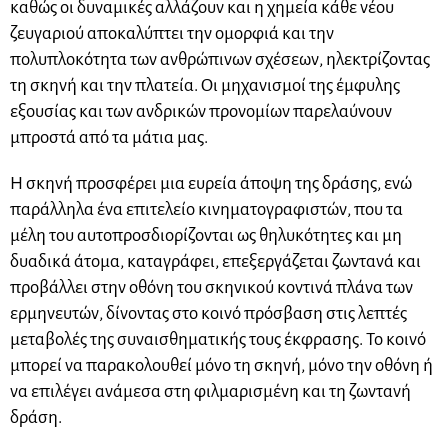
καθώς οι δυναμικές αλλάζουν και η χημεία κάθε νέου
ζευγαριού αποκαλύπτει την ομορφιά και την
πολυπλοκότητα των ανθρώπινων σχέσεων, ηλεκτρίζοντας
τη σκηνή και την πλατεία. Οι μηχανισμοί της έμφυλης
εξουσίας και των ανδρικών προνομίων παρελαύνουν
μπροστά από τα μάτια μας.
Η σκηνή προσφέρει μια ευρεία άποψη της δράσης, ενώ
παράλληλα ένα επιτελείο κινηματογραφιστών, που τα
μέλη του αυτοπροσδιορίζονται ως θηλυκότητες και μη
δυαδικά άτομα, καταγράφει, επεξεργάζεται ζωντανά και
προβάλλει στην οθόνη του σκηνικού κοντινά πλάνα των
ερμηνευτών, δίνοντας στο κοινό πρόσβαση στις λεπτές
μεταβολές της συναισθηματικής τους έκφρασης. Το κοινό
μπορεί να παρακολουθεί μόνο τη σκηνή, μόνο την οθόνη ή
να επιλέγει ανάμεσα στη φιλμαρισμένη και τη ζωντανή
δράση.