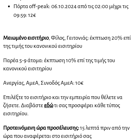
Πόρτα off-peak: 06.10.2024 από τις 02:00 μέχρι τις
09:59: 12€
Μειωμένο εισιτήριο
, Φίλος, Γειτονιάς: έκπτωση 20% επί
της τιμής του κανονικού εισιτηρίου
Παρέα 5-9 άτομα: έκπτωση 10% επί της τιμής του
κανονικού εισιτηρίου
Ανεργίας, ΑμεΑ, Συνοδός ΑμεΑ: 10€
Επιλέξτε το εισιτήριο και την εμπειρία που θέλετε να
ζήσετε. Διαβάστε
εδώ
τι σας προσφέρει κάθε τύπος
εισιτηρίου.
Προτεινόμενη ώρα προσέλευσης:
15 λεπτά πριν από την
ώρα που αναφέρεται στο εισιτήριό σας