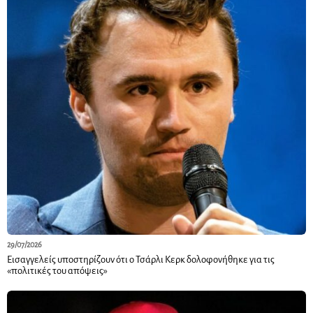
29/07/2026
Εισαγγελείς υποστηρίζουν ότι ο Τσάρλι Κερκ δολοφονήθηκε για τις
«πολιτικές του απόψεις»