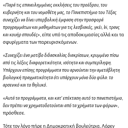
«
Παρά τις επανειλημμένες εκκλήσεις του προέδρου, του
κυβερνήτη και του νομοθέτη μας, το Πανεπιστήμιο του Τέξας
συνεχίζει να δίνει υπερβολική έμφαση στην προσφορά
προγραμμάτων και μαθημάτων για τις λεσβιακές, γκέι, bi, τρανς
και κουήρ σπουδές
», είπε υπό τις αποδοκιμασίες αλλά και τα
σφυρίγματα των παρευρισκόμενων.
«
Συνεχίζει ένα μοτίβο διδασκαλίας διακρίσεων, κρυμμένο πίσω
από τις λέξεις διαφορετικότητα, ισότητα και συμπερίληψη.
Υπάρχουν επίσης προγράμματα που αρνούνται την αμετάβλητη
βιολογική πραγματικότητα ότι υπάρχουν μόνο δύο φύλα: το
αρσενικό και το θηλυκό
.
«
Αυτά τα προγράμματα, και κατ’ επέκταση αυτό το πανεπιστήμιο,
δεν πρέπει να χρηματοδοτούνται από τα χρήματα των φόρων
»,
πρόσθεσε.
Τότε τον λόγο πήρε η Δημοκρατική βουλεύτρια, Λόρεν