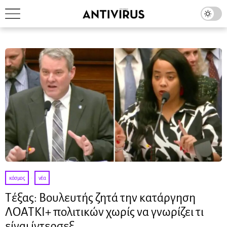
κόσμος
·
νέα
Τέξας: Βουλευτής ζητά την κατάργηση
ΛΟΑΤΚΙ+ πολιτικών χωρίς να γνωρίζει τι
είναι ίντερσεξ