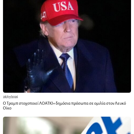
28/07/2026
Ο Τραμπ στοχοποιεί ΛΟΑΤΚΙ+ δημόσια πρόσωπα σε ομιλία στον Λευκό
Οίκο