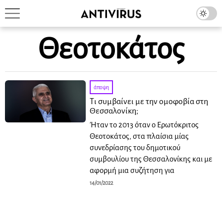
Θεοτοκάτος
άποψη
Τι συμβαίνει με την ομοφοβία στη
Θεσσαλονίκη;
Ήταν το 2013 όταν ο Ερωτόκριτος
Θεοτοκάτος, στα πλαίσια μίας
συνεδρίασης του δημοτικού
συμβουλίου της Θεσσαλονίκης και με
αφορμή μια συζήτηση για
14/01/2022