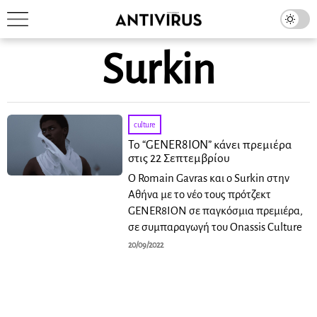
Surkin
culture
Το “GENER8ION” κάνει πρεμιέρα
στις 22 Σεπτεμβρίου
Ο Romain Gavras και ο Surkin στην
Αθήνα με το νέο τους πρότζεκτ
GENER8ION σε παγκόσμια πρεμιέρα,
σε συμπαραγωγή του Onassis Culture
20/09/2022