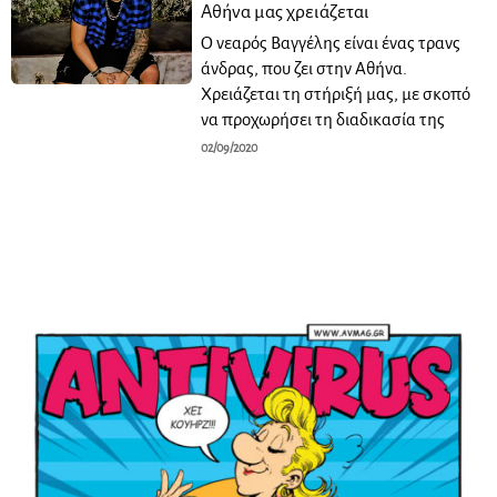
Αθήνα μας χρειάζεται
Ο νεαρός Βαγγέλης είναι ένας τρανς
άνδρας, που ζει στην Αθήνα.
Χρειάζεται τη στήριξή μας, με σκοπό
να προχωρήσει τη διαδικασία της
02/09/2020