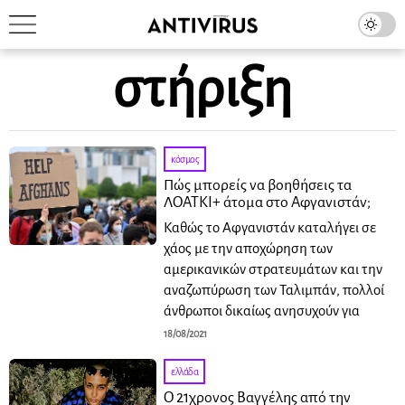
στήριξη
κόσμος
Πώς μπορείς να βοηθήσεις τα
ΛΟΑΤΚΙ+ άτομα στο Αφγανιστάν;
Καθώς το Αφγανιστάν καταλήγει σε
χάος με την αποχώρηση των
αμερικανικών στρατευμάτων και την
αναζωπύρωση των Ταλιμπάν, πολλοί
άνθρωποι δικαίως ανησυχούν για
18/08/2021
ελλάδα
Ο 21χρονος Βαγγέλης από την