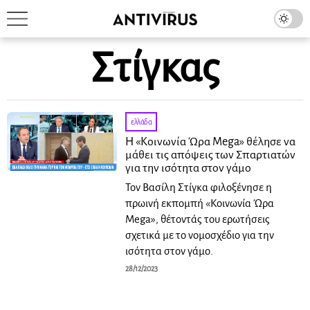
Στίγκας
ελλάδα
H «Κοινωνία Ώρα Μega» θέλησε να
μάθει τις απόψεις των Σπαρτιατών
για την ισότητα στον γάμο
Τον Βασίλη Στίγκα φιλοξένησε η
πρωινή εκπομπή «Κοινωνία Ώρα
Μega», θέτοντάς του ερωτήσεις
σχετικά με το νομοσχέδιο για την
ισότητα στον γάμο.
28/12/2023