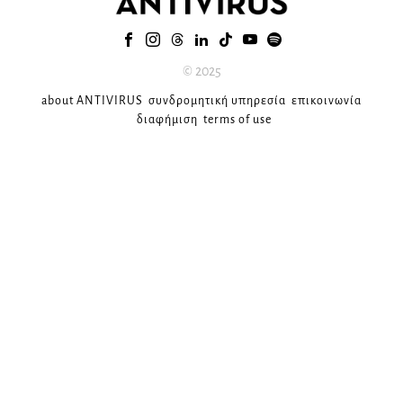
© 2025
about ANTIVIRUS
συνδρομητική υπηρεσία
επικοινωνία
διαφήμιση
terms of use