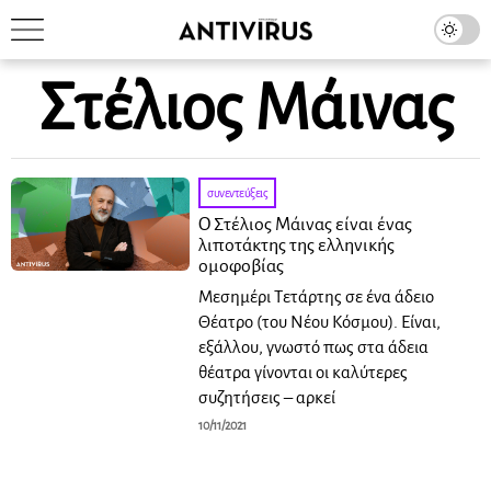
Στέλιος Μάινας
συνεντεύξεις
O Στέλιος Μάινας είναι ένας
λιποτάκτης της ελληνικής
ομοφοβίας
Μεσημέρι Τετάρτης σε ένα άδειο
Θέατρο (του Νέου Κόσμου). Είναι,
εξάλλου, γνωστό πως στα άδεια
θέατρα γίνονται οι καλύτερες
συζητήσεις – αρκεί
10/11/2021