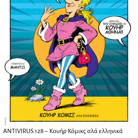
ANTIVIRUS 128 – Kουήρ Κόμικς αλά ελληνικά