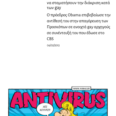
να σταματήσουν την διάκριση κατά
των gay
Ο πρόεδρος Obama επιβεβαίωσε την
αντίθεσή του στην απαγόρευση των
Προσκόπων σε ανοιχτά gay αρχηγούς
σε συνέντευξή του που έδωσε στο
CBS
04/02/2013