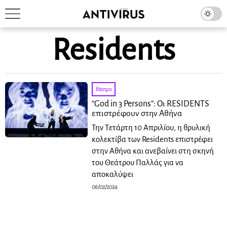
Residents
θέατρο
“God in 3 Persons”: Οι RESIDENTS
επιστρέφουν στην Αθήνα
Την Τετάρτη 10 Απριλίου, η θρυλική
κολεκτίβα των Residents επιστρέφει
στην Αθήνα και ανεβαίνει στη σκηνή
του Θεάτρου Παλλάς για να
αποκαλύψει
06/02/2024