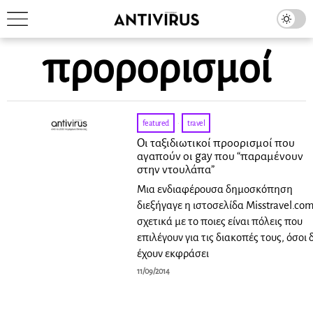
προρορισμοί
featured
·
travel
Οι ταξιδιωτικοί προορισμοί που
αγαπούν οι gay που “παραμένουν
στην ντουλάπα”
Μια ενδιαφέρουσα δημοσκόπηση
διεξήγαγε η ιστοσελίδα Misstravel.com
σχετικά με το ποιες είναι πόλεις που
επιλέγουν για τις διακοπές τους, όσοι 
έχουν εκφράσει
11/09/2014