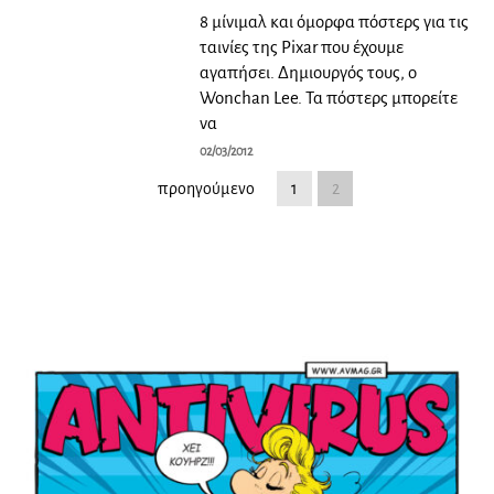
8 μίνιμαλ και όμορφα πόστερς για τις
ταινίες της Pixar που έχουμε
αγαπήσει. Δημιουργός τους, ο
Wonchan Lee. Τα πόστερς μπορείτε
να
02/03/2012
προηγούμενο
1
2