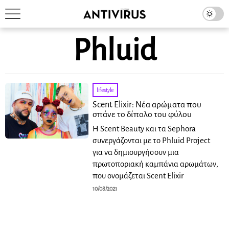
Phluid
lifestyle
Scent Elixir: Νέα αρώματα που
σπάνε το δίπολο του φύλου
Η Scent Beauty και τα Sephora
συνεργάζονται με το Phluid Project
για να δημιουργήσουν μια
πρωτοποριακή καμπάνια αρωμάτων,
που ονομάζεται Scent Elixir
10/08/2021