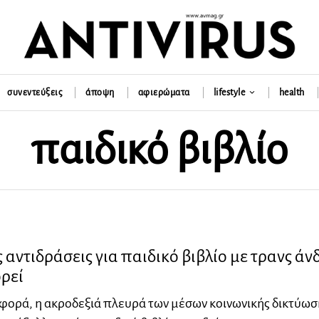
συνεντεύξεις
άποψη
αφιερώματα
lifestyle
health
παιδικό βιβλίο
 αντιδράσεις για παιδικό βιβλίο με τρανς άν
ρεί
 φορά, η ακροδεξιά πλευρά των μέσων κοινωνικής δικτύωσ