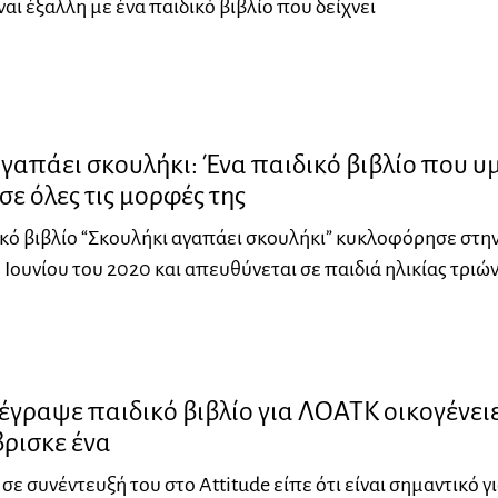
ίναι έξαλλη με ένα παιδικό βιβλίο που δείχνει
γαπάει σκουλήκι: Ένα παιδικό βιβλίο που υ
σε όλες τις μορφές της
ικό βιβλίο “Σκουλήκι αγαπάει σκουλήκι” κυκλοφόρησε στη
 Ιουνίου του 2020 και απευθύνεται σε παιδιά ηλικίας τριώ
γραψε παιδικό βιβλίο για ΛΟΑΤΚ οικογένει
βρισκε ένα
 σε συνέντευξή του στο Attitude είπε ότι είναι σημαντικό γι