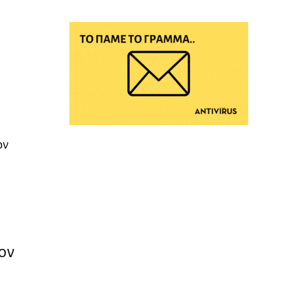
ων
ον