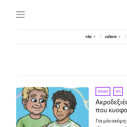
νέα
culture
κόσμος
·
νέα
Ακροδεξιές
που κυοφο
Για μία ακόμη