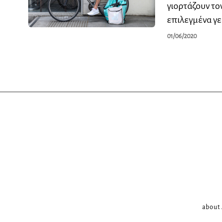
γιορτάζουν το
επιλεγμένα γ
01/06/2020
about