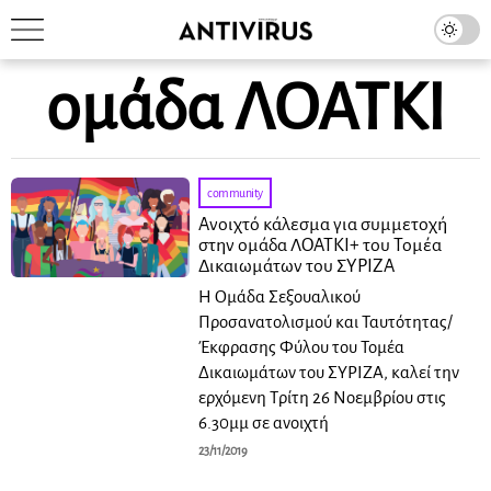
ομάδα ΛΟΑΤΚΙ
community
Ανοιχτό κάλεσμα για συμμετοχή
στην ομάδα ΛΟΑΤΚΙ+ του Τομέα
Δικαιωμάτων του ΣΥΡΙΖΑ
Η Oμάδα Σεξουαλικού
Προσανατολισμού και Ταυτότητας/
Έκφρασης Φύλου του Τομέα
Δικαιωμάτων του ΣΥΡΙΖΑ, καλεί την
ερχόμενη Τρίτη 26 Νοεμβρίου στις
6.30μμ σε ανοιχτή
23/11/2019