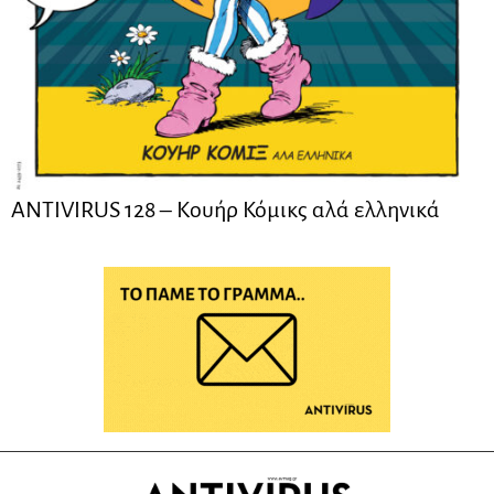
ANTIVIRUS 128 – Kουήρ Κόμικς αλά ελληνικά