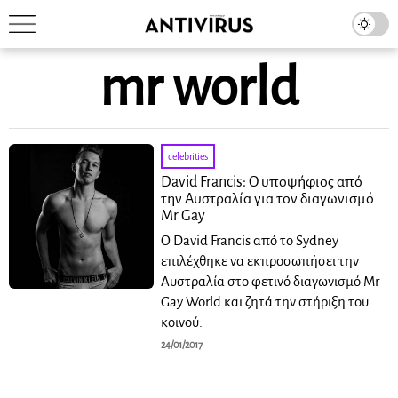
mr world
celebrities
David Francis: Ο υποψήφιος από
την Αυστραλία για τον διαγωνισμό
Mr Gay
Ο David Francis από το Sydney
επιλέχθηκε να εκπροσωπήσει την
Αυστραλία στο φετινό διαγωνισμό Mr
Gay World και ζητά την στήριξη του
κοινού.
24/01/2017