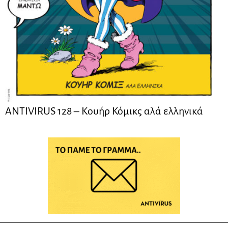
ANTIVIRUS 128 – Kουήρ Κόμικς αλά ελληνικά