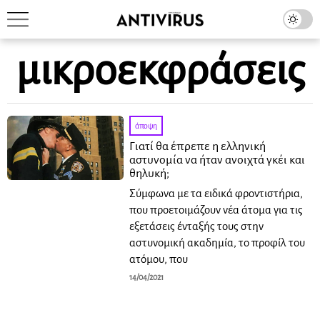
μικροεκφράσεις
άποψη
Γιατί θα έπρεπε η ελληνική
αστυνομία να ήταν ανοιχτά γκέι και
θηλυκή;
Σύμφωνα με τα ειδικά φροντιστήρια,
που προετοιμάζουν νέα άτομα για τις
εξετάσεις ένταξής τους στην
αστυνομική ακαδημία, το προφίλ του
ατόμου, που
14/04/2021