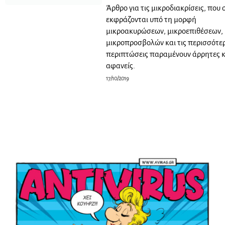
Άρθρο για τις μικροδιακρίσεις, που
εκφράζονται υπό τη μορφή
μικροακυρώσεων, μικροεπιθέσεων, 
μικροπροσβολών και τις περισσότε
περιπτώσεις παραμένουν άρρητες κ
αφανείς.
17/10/2019