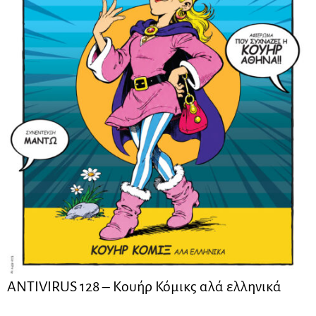
ANTIVIRUS 128 – Kουήρ Κόμικς αλά ελληνικά