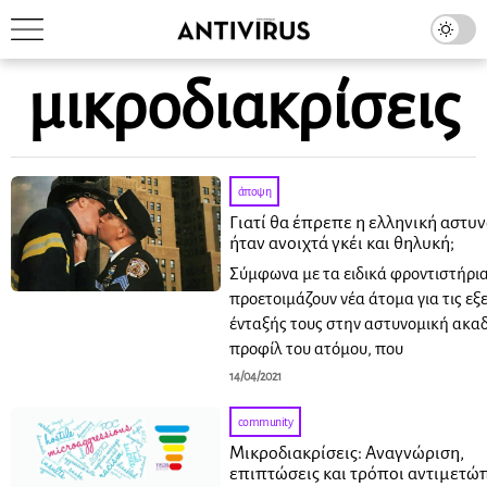
μικροδιακρίσεις
άποψη
Γιατί θα έπρεπε η ελληνική αστυν
ήταν ανοιχτά γκέι και θηλυκή;
Σύμφωνα με τα ειδικά φροντιστήρια
προετοιμάζουν νέα άτομα για τις εξ
ένταξής τους στην αστυνομική ακαδ
προφίλ του ατόμου, που
14/04/2021
community
Μικροδιακρίσεις: Αναγνώριση,
επιπτώσεις και τρόποι αντιμετώ