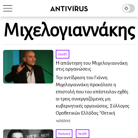
Μιχελογιαννάκης
health
Η απάντηση του Μιχελογιαννάκη
στις οργανώσεις
Την αντίδραση του Γιάννη
Μιχελογιαννάκη προκάλεσε η
επιστολή που του απέστειλαν εχθές
οι τρεις συνεργαζόμενες μη
κυβερνητικές οργανώσεις, Σύλλογος
Οροθετικών Ελλάδας “Θετική
14/05/2015
featured
·
health