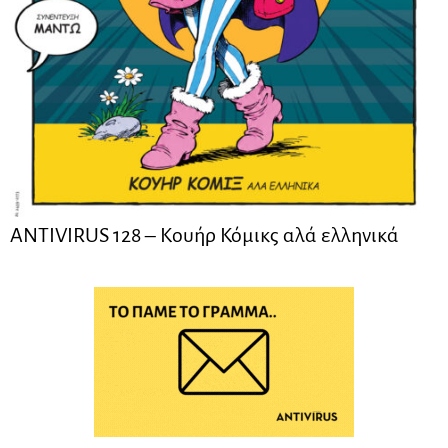
ANTIVIRUS 128 – Kουήρ Κόμικς αλά ελληνικά