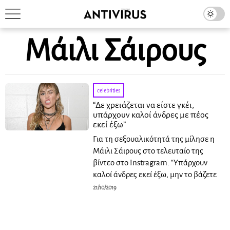
Μάιλι Σάιρους
celebrities
“Δε χρειάζεται να είστε γκέι,
υπάρχουν καλοί άνδρες με πέος
εκεί έξω”
Για τη σεξουαλικότητά της μίλησε η
Μάιλι Σάιρους στο τελευταίο της
βίντεο στο Instragram. “Υπάρχουν
καλοί άνδρες εκεί έξω, μην το βάζετε
21/10/2019