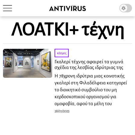
ΛΟΑΤΚΙ+ τέχνη
κόσμος
Γκαλερί τέχνης αφαιρεί τα γυμνά
σχέδια της λεσβίας ιδρύτριας της
Η 78χρονη ιδρύτρια μιας κοινοτικής
γκαλερί στη Φιλαδέλφεια κατηγορεί
το διοικητικό συμβούλιο του μη
κερδοσκοπικού οργανισμού για
ομοφοβία, αφού τα μέλη του
28/07/2023