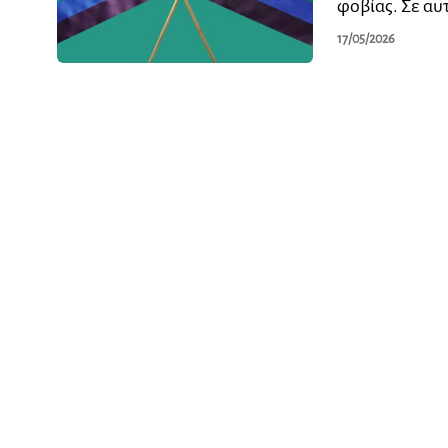
φοβίας. Σε αυ
17/05/2026