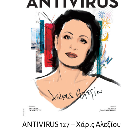
ANTIVIRUS 127 – Xάρις Αλεξίου