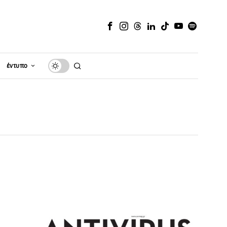
έντυπο