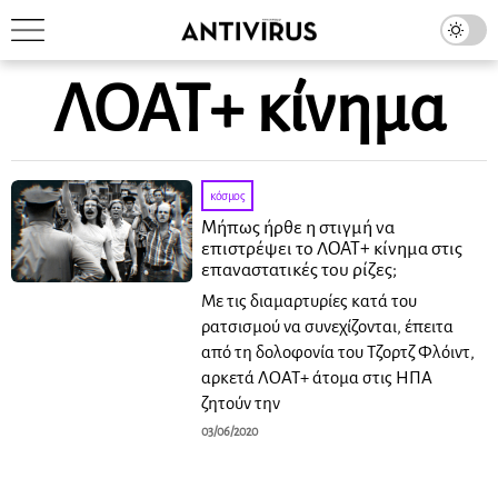
ΛΟΑΤ+ κίνημα
κόσμος
Μήπως ήρθε η στιγμή να
επιστρέψει το ΛΟΑΤ+ κίνημα στις
επαναστατικές του ρίζες;
Με τις διαμαρτυρίες κατά του
ρατσισμού να συνεχίζονται, έπειτα
από τη δολοφονία του Τζορτζ Φλόιντ,
αρκετά ΛΟΑΤ+ άτομα στις ΗΠΑ
ζητούν την
03/06/2020