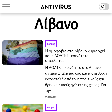
Λίβανο
κόσμος
Η ομοφοβία στο Λίβανο κυριαρχεί
και η ΛΟΑΤΚΙ+ κοινότητα
απειλείται
Η ΛΟΑΤΚΙ+ κοινότητα στο Λίβανο
αντιμετωπίζει μια όλο και πιο εχθρική
καταστολή από τους πολιτικούς και
θρησκευτικούς ηγέτες της χώρας. Για
την
15/09/2023
κόσμος