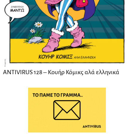
ANTIVIRUS 128 – Kουήρ Κόμικς αλά ελληνικά