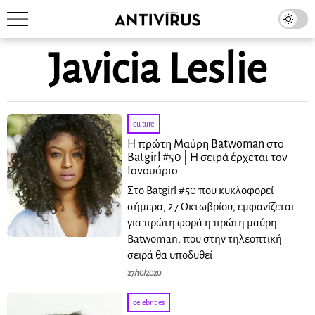
Javicia Leslie
culture
Η πρώτη Μαύρη Batwoman στο
Batgirl #50 | Η σειρά έρχεται τον
Ιανουάριο
Στο Batgirl #50 που κυκλοφορεί
σήμερα, 27 Οκτωβρίου, εμφανίζεται
για πρώτη φορά η πρώτη μαύρη
Batwoman, που στην τηλεοπτική
σειρά θα υποδυθεί
27/10/2020
celebrities