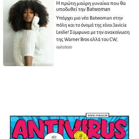
Η πρώτη μαύρη γυναίκα που θα
υποδυθεί την Batwoman
Υπάρχει μια νέα Batwoman στην
πόλη και το όνομά της είναι Javicia
Leslie! Σύμφωνα με την ανακοίνωση
της Warner Bros αλλά του CW,
09/07/2020