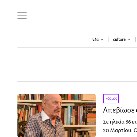
νέα
culture
κόσμος
Απεβίωσε 
Σε ηλικία 86 
20 Μαρτίου. Ο