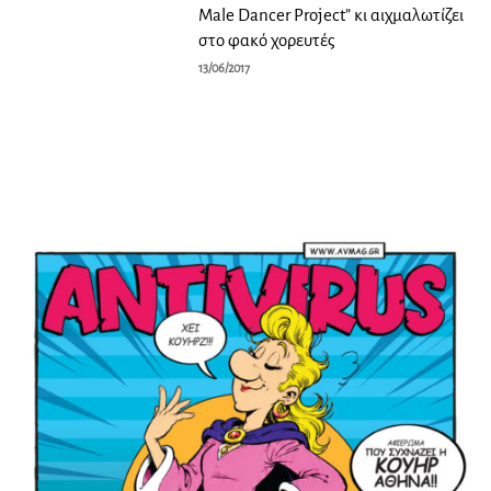
Male Dancer Project” κι αιχμαλωτίζει
στο φακό χορευτές
13/06/2017