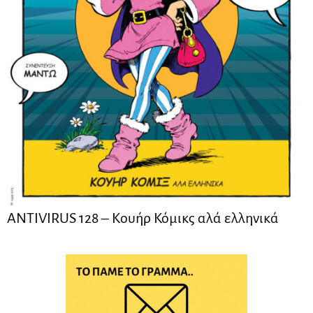
ANTIVIRUS 128 – Kουήρ Κόμικς αλά ελληνικά