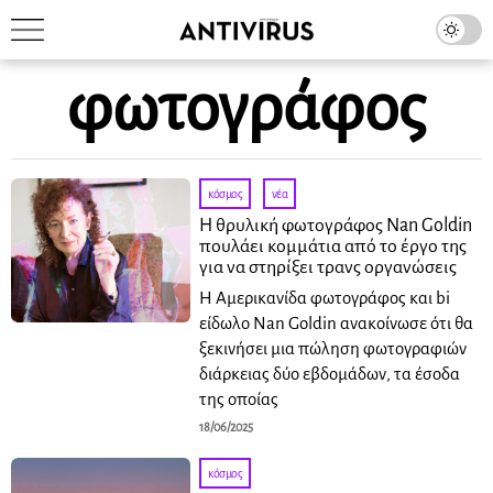
φωτογράφος
κόσμος
·
νέα
Η θρυλική φωτογράφος Nan Goldin
πουλάει κομμάτια από το έργο της
για να στηρίξει τρανς οργανώσεις
Η Αμερικανίδα φωτογράφος και bi
είδωλο Nan Goldin ανακοίνωσε ότι θα
ξεκινήσει μια πώληση φωτογραφιών
διάρκειας δύο εβδομάδων, τα έσοδα
της οποίας
18/06/2025
κόσμος